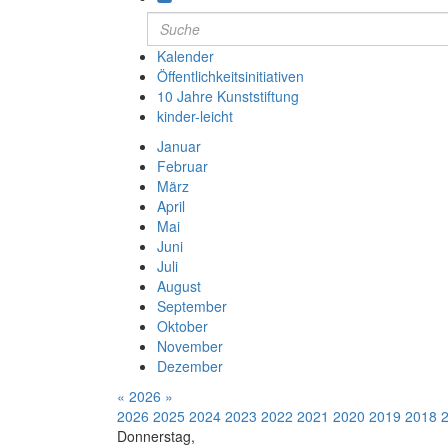
Kalender
Öffentlichkeitsinitiativen
10 Jahre Kunststiftung
kinder-leicht
Januar
Februar
März
April
Mai
Juni
Juli
August
September
Oktober
November
Dezember
«
2026
»
2026
2025
2024
2023
2022
2021
2020
2019
2018
Donnerstag,