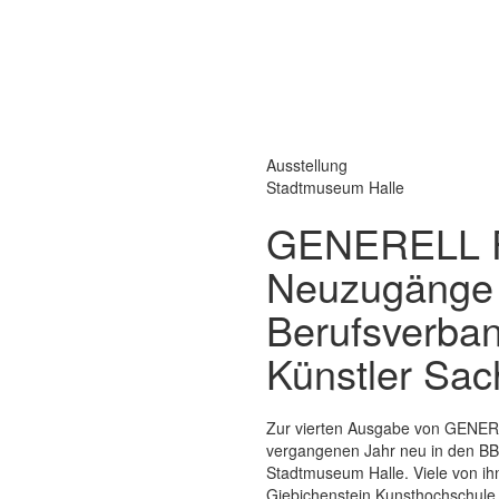
Ausstellung
Stadtmuseum Halle
GENERELL F
Neuzugänge
Berufsverban
Künstler Sac
Zur vierten Ausgabe von GENER
vergangenen Jahr neu in den BB
Stadtmuseum Halle. Viele von ih
Giebichenstein Kunsthochschule 