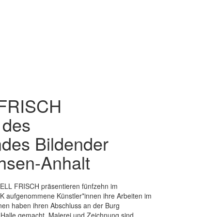
RISCH 
 des
des Bildender
hsen-Anhalt
ELL FRISCH präsentieren fünfzehn im
K aufgenommene Künstler*innen ihre Arbeiten im
nen haben ihren Abschluss an der Burg
Halle gemacht. Malerei und Zeichnung sind