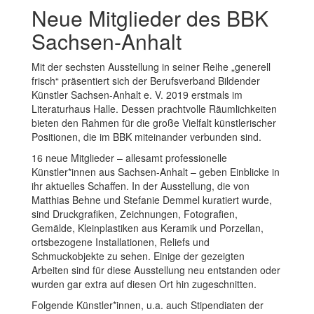
Neue Mitglieder des BBK
Sachsen-Anhalt
Mit der sechsten Ausstellung in seiner Reihe „generell
frisch“ präsentiert sich der Berufsverband Bildender
Künstler Sachsen-Anhalt e. V. 2019 erstmals im
Literaturhaus Halle. Dessen prachtvolle Räumlichkeiten
bieten den Rahmen für die große Vielfalt künstlerischer
Positionen, die im BBK miteinander verbunden sind.
16 neue Mitglieder – allesamt professionelle
Künstler*innen aus Sachsen-Anhalt – geben Einblicke in
ihr aktuelles Schaffen. In der Ausstellung, die von
Matthias Behne und Stefanie Demmel kuratiert wurde,
sind Druckgrafiken, Zeichnungen, Fotografien,
Gemälde, Kleinplastiken aus Keramik und Porzellan,
ortsbezogene Installationen, Reliefs und
Schmuckobjekte zu sehen. Einige der gezeigten
Arbeiten sind für diese Ausstellung neu entstanden oder
wurden gar extra auf diesen Ort hin zugeschnitten.
Folgende Künstler*innen, u.a. auch Stipendiaten der