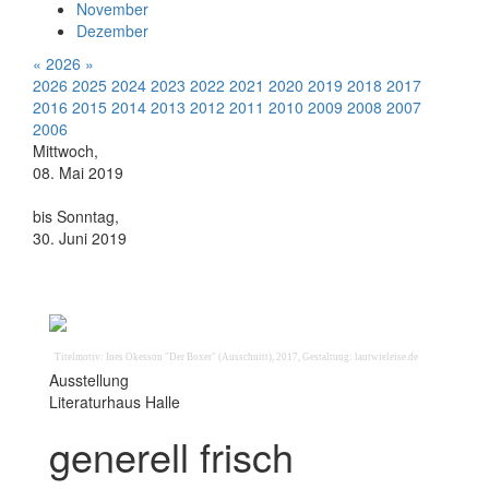
November
Dezember
«
2026
»
2026
2025
2024
2023
2022
2021
2020
2019
2018
2017
2016
2015
2014
2013
2012
2011
2010
2009
2008
2007
2006
Mittwoch,
08. Mai 2019
bis Sonntag,
30. Juni 2019
Titelmotiv: Ines Okesson "Der Boxer" (Ausschnitt), 2017, Gestaltung: lautwieleise.de
Ausstellung
Literaturhaus Halle
generell frisch