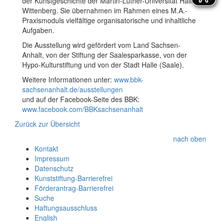
der Kunstgeschichte der Martin-Luther-Universität Halle-
Wittenberg. Sie übernahmen im Rahmen eines M.A.-
Praxismoduls vielfältige organisatorische und inhaltliche
Aufgaben.
Die Ausstellung wird gefördert vom Land Sachsen-
Anhalt, von der Stiftung der Saalesparkasse, von der
Hypo-Kulturstiftung und von der Stadt Halle (Saale).
Weitere Informationen unter:
www.bbk-
sachsenanhalt.de/ausstellungen
und auf der Facebook-Seite des BBK:
www.facebook.com/BBKsachsenanhalt
Zurück zur Übersicht
nach oben
Kontakt
Impressum
Datenschutz
Kunststiftung-Barrierefrei
Förderantrag-Barrierefrei
Suche
Haftungsausschluss
English