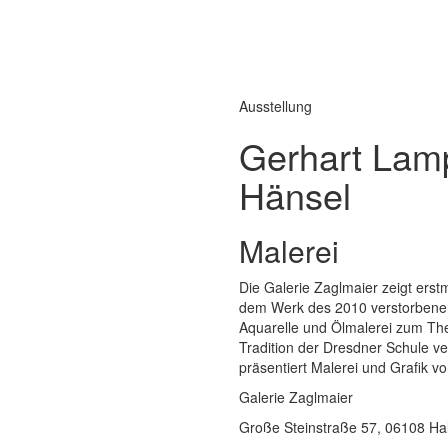
Ausstellung
Gerhart Lam
Hänsel
Malerei
Die Galerie Zaglmaier zeigt erst
dem Werk des 2010 verstorbene
Aquarelle und Ölmalerei zum The
Tradition der Dresdner Schule ve
präsentiert Malerei und Grafik v
Galerie Zaglmaier
Große Steinstraße 57, 06108 Hal