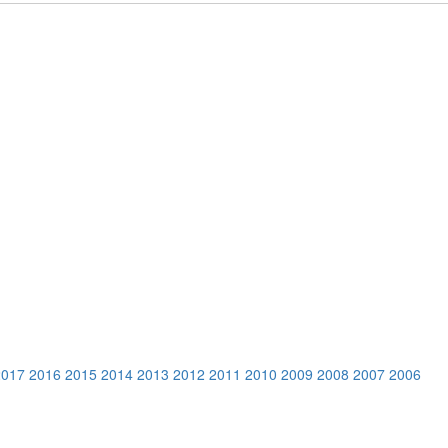
2017
2016
2015
2014
2013
2012
2011
2010
2009
2008
2007
2006