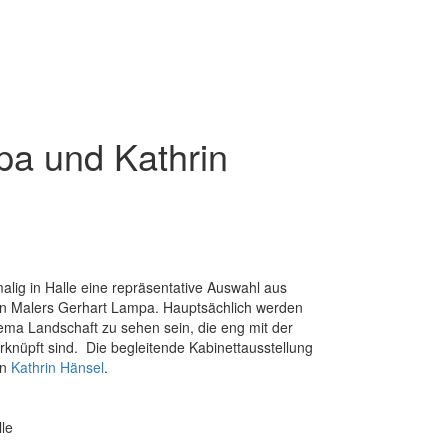
pa und Kathrin
malig in Halle eine repräsentative Auswahl aus
n Malers Gerhart Lampa. Hauptsächlich werden
ma Landschaft zu sehen sein, die eng mit der
rknüpft sind. Die begleitende Kabinettausstellung
on
Kathrin Hänsel
.
le