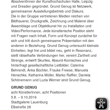
AbsolventInnen der Kunsthochschulen Halle, Leipzig
und Dresden gegründet. Grund Genug ist Netzwerk,
gemeinsamer Ausstellungsbetrieb und Diskurs.
Die in der Gruppe vertretenen Medien reichen von
Bildhauerei, Druckgrafik, Zeichnung und Malerei über
Assemblage und Objektkunst hin zu Installation und
Video/Performance. Jede künstlerische Position steht
mit Fragen nach Inhalt, Form und Konzept zunächst für
sich und tritt durch gemeinsame Präsentation mit den
anderen in Beziehung. Grund Genug untersucht kleinste
Einheiten, legt frei und bildet neu, geht in Resonanz,
stellt rätselhafte Verbindungen her, vereint Zartheit und
Strenge, entwirft Skuriles, Absurd-Komisches und
hinterfragt gesellschaftliche Leitbilder. Caterina
Behrendt, Anka Büchler, Frauke Freese, Manuela
Henschke, Katharina Müller, Marko Raffler, Daniela
Schönemann und Luzia Werner sind Grund Genug.
GRUND GENUG
acht KünstlerInnen, acht Positionen
5.8. – 9.10.2016
Stadtgalerie Lauenburg
Elbstraße 28