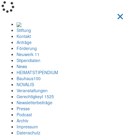
Loading...
Stiftung
Kontakt
Anträge
Förderung
Neuwerk 11
Stipendiaten
News
HEIMATSTIPENDIUM
Bauhaus100
NOVALIS
Veranstaltungen
Gerechtigkeyt 1525
Newsletterbeiträge
Presse
Podcast
Archiv
Impressum
Datenschutz