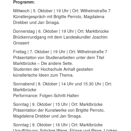
Programm:
Mittwoch | 5. Oktober | 19 Uhr | Ort: Wilhelmstraße 7
Künstlergespräch mit Brigitte Perroto, Magdalena
Drebber und Jan Smaga.
Donnerstag | 6. Oktober | 19 Uhr | Ort: Marktbrücke
Brückenrundgang mit dem Landeskundler Joachim
Grossert
Freitag | 7. Oktober | 19 Uhr | Ort: Wilhelmstraße 7
Präsentation von Studienarbeiten unter dem Titel
Marktbrücke – Die andere Seite.
Studenten der Hochschule Anhalt gestalten
künstlerische Ideen zum Thema.
Sonnabend | 8. Oktober | 14 Uhr und 15.30 Uhr | Ort:
Marktbrücke
Performance: Folgen-Schritt-Halten
Sonntag | 9. Oktober | 15 Uhr | Ort: Marktbrücke
Präsentation der Kunstwerke von Brigitte Perroto,
Magdalena Drebber und Jan Smaga.
Sonntag | 9. Oktober | 16 Uhr | Ort: Marktbrücke
Uraufführung: Schräge Wege. Flüsse und Risse. Lücken