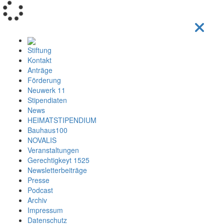
Loading...
Stiftung
Kontakt
Anträge
Förderung
Neuwerk 11
Stipendiaten
News
HEIMATSTIPENDIUM
Bauhaus100
NOVALIS
Veranstaltungen
Gerechtigkeyt 1525
Newsletterbeiträge
Presse
Podcast
Archiv
Impressum
Datenschutz