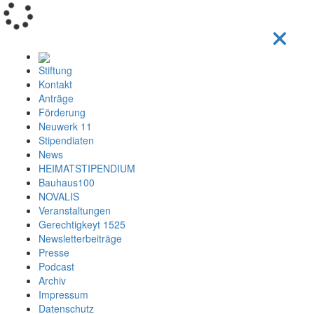
Loading...
Stiftung
Kontakt
Anträge
Förderung
Neuwerk 11
Stipendiaten
News
HEIMATSTIPENDIUM
Bauhaus100
NOVALIS
Veranstaltungen
Gerechtigkeyt 1525
Newsletterbeiträge
Presse
Podcast
Archiv
Impressum
Datenschutz