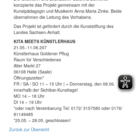
konzpierte das Projekt gemeinsam mit der
Kunstpädagogin und Musikerin Anna Maria Zinke. Beide
übernahmen die Leitung des Vorhabens.
Das Projekt ist gefördert durch die Kunststiftung des
Landes Sachsen-Anhalt.
KITA MEETS KÜNSTLERHAUS
21.05.-11.06.207
Künstlerhaus Goldener Pflug
Raum für Verschiedenes
Alter Markt 27
06108 Halle (Saale)
Öffnungszeiten*
FR / SA / SO 11 – 15 Uhr | + Donnerstag, den 08.06.
innerhalb der Sichtbar-Kunsttage!
MO 14 – 18 Uhr
DI 14 – 19 Uhr
*oder nach Vereinbarung Tel: 0172/ 3157580 oder 0176/
81149485
*25.05. – 28.05. geschlossen!
Zurück zur Übersicht