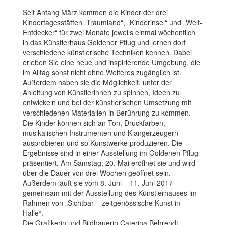
Seit Anfang März kommen die Kinder der drei
Kindertagesstätten „Traumland“, „Kinderinsel“ und „Welt-
Entdecker“ für zwei Monate jeweils einmal wöchentlich
in das Künstlerhaus Goldener Pflug und lernen dort
verschiedene künstlerische Techniken kennen. Dabei
erleben Sie eine neue und inspirierende Umgebung, die
im Alltag sonst nicht ohne Weiteres zugänglich ist.
Außerdem haben sie die Möglichkeit, unter der
Anleitung von Künstlerinnen zu spinnen, Ideen zu
entwickeln und bei der künstlerischen Umsetzung mit
verschiedenen Materialien in Berührung zu kommen.
Die Kinder können sich an Ton, Druckfarben,
musikalischen Instrumenten und Klangerzeugern
ausprobieren und so Kunstwerke produzieren. Die
Ergebnisse sind in einer Ausstellung im Goldenen Pflug
präsentiert. Am Samstag, 20. Mai eröffnet sie und wird
über die Dauer von drei Wochen geöffnet sein.
Außerdem läuft sie vom 8. Juni – 11. Juni 2017
gemeinsam mit der Ausstellung des Künstlerhauses im
Rahmen von „Sichtbar – zeitgenössische Kunst in
Halle“.
Die Grafikerin und Bildhauerin Caterina Behrendt