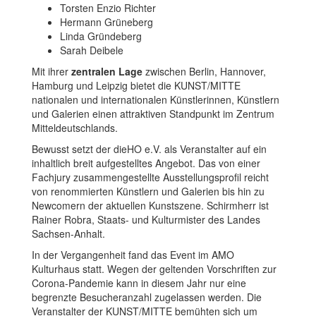
Torsten Enzio Richter
Hermann Grüneberg
Linda Gründeberg
Sarah Deibele
Mit ihrer
zentralen Lage
zwischen Berlin, Hannover,
Hamburg und Leipzig bietet die KUNST/MITTE
nationalen und internationalen Künstlerinnen, Künstlern
und Galerien einen attraktiven Standpunkt im Zentrum
Mitteldeutschlands.
Bewusst setzt der dieHO e.V. als Veranstalter auf ein
inhaltlich breit aufgestelltes Angebot. Das von einer
Fachjury zusammengestellte Ausstellungsprofil reicht
von renommierten Künstlern und Galerien bis hin zu
Newcomern der aktuellen Kunstszene. Schirmherr ist
Rainer Robra, Staats- und Kulturmister des Landes
Sachsen-Anhalt.
In der Vergangenheit fand das Event im AMO
Kulturhaus statt. Wegen der geltenden Vorschriften zur
Corona-Pandemie kann in diesem Jahr nur eine
begrenzte Besucheranzahl zugelassen werden. Die
Veranstalter der KUNST/MITTE bemühten sich um