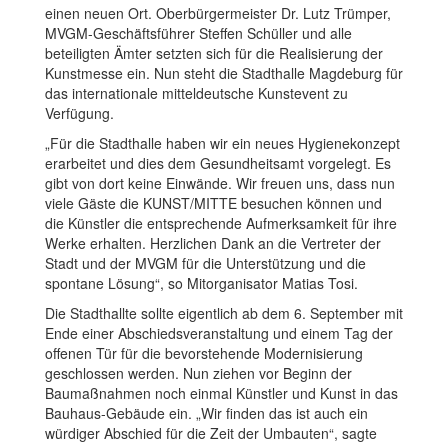
einen neuen Ort. Oberbürgermeister Dr. Lutz Trümper,
MVGM-Geschäftsführer Steffen Schüller und alle
beteiligten Ämter setzten sich für die Realisierung der
Kunstmesse ein. Nun steht die Stadthalle Magdeburg für
das internationale mitteldeutsche Kunstevent zu
Verfügung.
„Für die Stadthalle haben wir ein neues Hygienekonzept
erarbeitet und dies dem Gesundheitsamt vorgelegt. Es
gibt von dort keine Einwände. Wir freuen uns, dass nun
viele Gäste die KUNST/MITTE besuchen können und
die Künstler die entsprechende Aufmerksamkeit für ihre
Werke erhalten. Herzlichen Dank an die Vertreter der
Stadt und der MVGM für die Unterstützung und die
spontane Lösung“, so Mitorganisator Matias Tosi.
Die Stadthallte sollte eigentlich ab dem 6. September mit
Ende einer Abschiedsveranstaltung und einem Tag der
offenen Tür für die bevorstehende Modernisierung
geschlossen werden. Nun ziehen vor Beginn der
Baumaßnahmen noch einmal Künstler und Kunst in das
Bauhaus-Gebäude ein. „Wir finden das ist auch ein
würdiger Abschied für die Zeit der Umbauten“, sagte