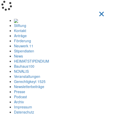
Loading...
Stiftung
Kontakt
Anträge
Förderung
Neuwerk 11
Stipendiaten
News
HEIMATSTIPENDIUM
Bauhaus100
NOVALIS
Veranstaltungen
Gerechtigkeyt 1525
Newsletterbeiträge
Presse
Podcast
Archiv
Impressum
Datenschutz