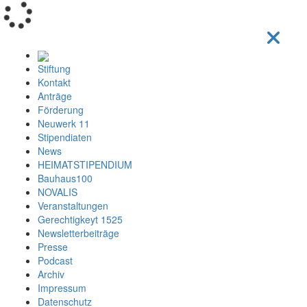
Loading...
Stiftung
Kontakt
Anträge
Förderung
Neuwerk 11
Stipendiaten
News
HEIMATSTIPENDIUM
Bauhaus100
NOVALIS
Veranstaltungen
Gerechtigkeyt 1525
Newsletterbeiträge
Presse
Podcast
Archiv
Impressum
Datenschutz