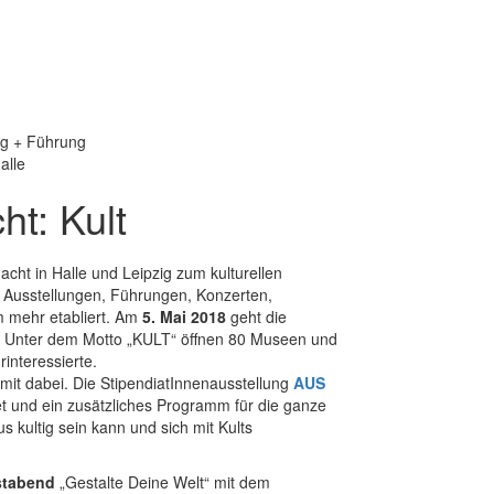
ng + Führung
alle
t: Kult
cht in Halle und Leipzig zum kulturellen
n Ausstellungen, Führungen, Konzerten,
m mehr etabliert. Am
5. Mai 2018
geht die
 Unter dem Motto „KULT“ öffnen 80 Museen und
interessierte.
 mit dabei. Die StipendiatInnenausstellung
AUS
net und ein zusätzliches Programm für die ganze
s kultig sein kann und sich mit Kults
stabend
„Gestalte Deine Welt“ mit dem