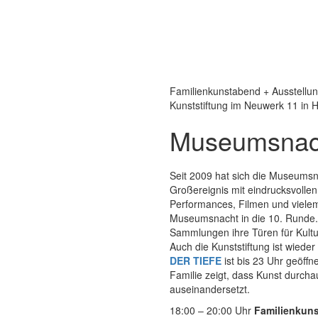
Familienkunstabend + Ausstellu
Kunststiftung im Neuwerk 11 in H
Museumsnach
Seit 2009 hat sich die Museumsna
Großereignis mit eindrucksvolle
Performances, Filmen und viele
Museumsnacht in die 10. Runde.
Sammlungen ihre Türen für Kultur
Auch die Kunststiftung ist wieder
DER TIEFE
ist bis 23 Uhr geöff
Familie zeigt, dass Kunst durchau
auseinandersetzt.
18:00 – 20:00 Uhr
Familienkun