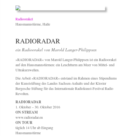
Radioorakel
Hausmannstürme, Halle
RADIORADAR
ein Radioorakel von Marold Langer-Philippsen
»RADIORADAR« von Marold Langer-Philippsen ist ein Radioorakel
auf den Hausmannstürmen: ein Leuchtturm am Meer von Mittel- und
Ultrakurzwellen.
Die Arbeit »RADIORADAR« entstand im Rahmen eines Stipendiums
der Kunststiftung des Landes Sachsen-Anhalts und der Kloster
Bergesche Stiftung für das Internationale Radiokunst-Festival Radio
Revolten.
RADIORADAR
1. Oktober – 30. Oktober 2016
ON STREAM
www.radioradar.eu
ON TOUR
täglich 14 Uhr ab Eingang
Hausmannstürme