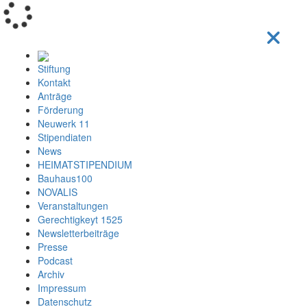
Loading...
Stiftung
Kontakt
Anträge
Förderung
Neuwerk 11
Stipendiaten
News
HEIMATSTIPENDIUM
Bauhaus100
NOVALIS
Veranstaltungen
Gerechtigkeyt 1525
Newsletterbeiträge
Presse
Podcast
Archiv
Impressum
Datenschutz