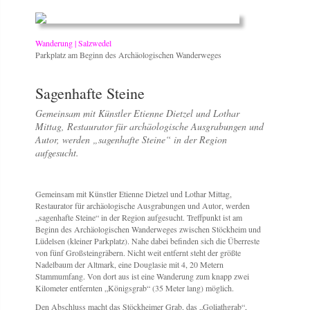
Wanderung | Salzwedel
Parkplatz am Beginn des Archäologischen Wanderweges
Sagenhafte Steine
Gemeinsam mit Künstler Etienne Dietzel und Lothar
Mittag, Restaurator für archäologische Ausgrabungen und
Autor, werden „sagenhafte Steine“ in der Region
aufgesucht.
Gemeinsam mit Künstler Etienne Dietzel und Lothar Mittag,
Restaurator für archäologische Ausgrabungen und Autor, werden
„sagenhafte Steine“ in der Region aufgesucht. Treffpunkt ist am
Beginn des Archäologischen Wanderweges zwischen Stöckheim und
Lüdelsen (kleiner Parkplatz). Nahe dabei befinden sich die Überreste
von fünf Großsteingräbern. Nicht weit entfernt steht der größte
Nadelbaum der Altmark, eine Douglasie mit 4, 20 Metern
Stammumfang. Von dort aus ist eine Wanderung zum knapp zwei
Kilometer entfernten „Königsgrab“ (35 Meter lang) möglich.
Den Abschluss macht das Stöckheimer Grab, das „Goliathgrab“,