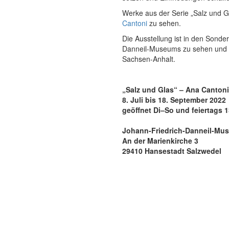
Werke aus der Serie „Salz und Gl
Cantoni
zu sehen.
Die Ausstellung ist in den Sond
Danneil-Museums zu sehen und wi
Sachsen-Anhalt.
„Salz und Glas“ – Ana Cantoni
8. Juli bis 18. September 2022
geöffnet Di–So und feiertags 
Johann-Friedrich-Danneil-Mu
An der Marienkirche 3
29410 Hansestadt Salzwedel