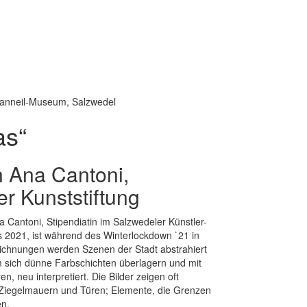
-Danneil-Museum, Salzwedel
as“
n Ana Cantoni,
er Kunststiftung
a Cantoni, Stipendiatin im Salzwedeler Künstler-
 2021, ist während des Winterlockdown `21 in
ichnungen werden Szenen der Stadt abstrahiert
m sich dünne Farbschichten überlagern und mit
n, neu interpretiert. Die Bilder zeigen oft
 Ziegelmauern und Türen; Elemente, die Grenzen
en.