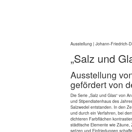
Ausstellung | Johann-Friedrich
„Salz und Gl
Ausstellung vo
gefördert von d
Die Serie „Salz und Glas“ von An
und Stipendiatenhaus des Jahres
Salzwedel entstanden. In den Ze
und durch ein Verfahren, bei de
dichteren Farbflächen kontrastiere
städtische Elemente wie Zäune,
setzen und Einfriedungen schaff