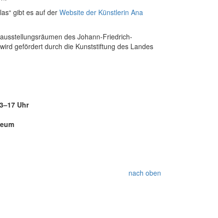
as“ gibt es auf der
Website der Künstlerin Ana
erausstellungsräumen des Johann-Friedrich-
rd gefördert durch die Kunststiftung des Landes
13–17 Uhr
seum
nach oben