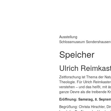
Ausstellung
Schlossmuseum Sondershausen
Speicher
Ulrich Reimkas
Zeitforschung ist Thema der Nat
Theologie. Für Ulrich Reimkasten 
verstehen – und das heißt, mit ä
ganze Oevre als die treibende K
Eröffnung: Samstag, 8. Septem
Begrüßung: Christa Hirschler, 