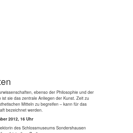
ten
urwissenschaften, ebenso der Philosophie und der
ist sie das zentrale Anliegen der Kunst. Zeit zu
sthetischen Mitteln zu begreifen – kann für das
raft bezeichnet werden.
ber 2012, 16 Uhr
Direktorin des Schlossmuseums Sondershausen