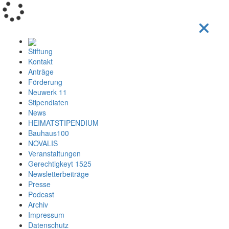
Loading...
Stiftung
Kontakt
Anträge
Förderung
Neuwerk 11
Stipendiaten
News
HEIMATSTIPENDIUM
Bauhaus100
NOVALIS
Veranstaltungen
Gerechtigkeyt 1525
Newsletterbeiträge
Presse
Podcast
Archiv
Impressum
Datenschutz