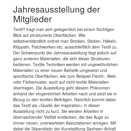
Jahresausstellung der
Mitglieder
Textil? fragt man sich gelegentlich bei einem flüchtigen
Blick auf strukturierte Oberflächen. Wie
selbstverständlich ordnet man Stricken, Sticken, Häkeln,
Klöppeln, Patchworken etc. ausschließlich dem Textil zu.
Der Schwerpunkt der Jahresausstellung liegt jedoch auf
ganz anderen Materialien, die sich dieser Strukturen
bedienen. Textile Techniken werden mit ungewöhnlichen
Materialien zu einer neuen Ästhetik umgesetzt und
spezifische Oberflächen, wie zum Beispiel Flecht-, Web-
oder Färbemuster, auch auf nicht-textile Materialien
übertragen. Die Ausstellung geht diesem Phänomen
anhand der eingereichten Arbeiten nach und setzt sie in
Bezug zu den textilen Beiträgen. Natürlich kommt dabei
das Textil als »Quelle der Inspiration« in dieser
Ausstellung nicht zu kurz. Sie werden Arbeiten in
überraschender Vielfalt entdecken, die das Auge zu
immer neuen, unerwarteten Assoziationen anregen. Mit
dabei die Stipendiatin der Kunststiftung Sachsen-Anhalt