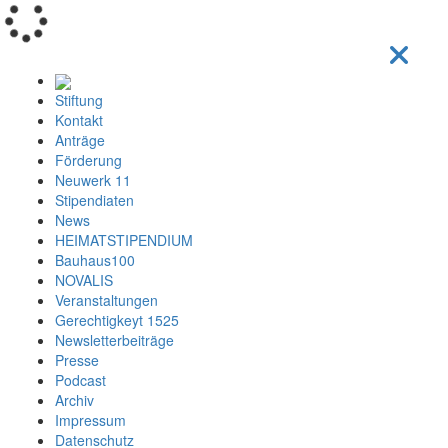
Loading...
Stiftung
Kontakt
Anträge
Förderung
Neuwerk 11
Stipendiaten
News
HEIMATSTIPENDIUM
Bauhaus100
NOVALIS
Veranstaltungen
Gerechtigkeyt 1525
Newsletterbeiträge
Presse
Podcast
Archiv
Impressum
Datenschutz