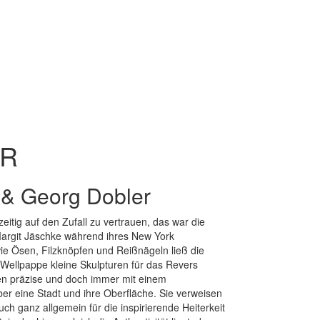
R
 & Georg Dobler
tig auf den Zufall zu vertrauen, das war die
Margit Jäschke während ihres New York
e Ösen, Filzknöpfen und Reißnägeln ließ die
 Wellpappe kleine Skulpturen für das Revers
en präzise und doch immer mit einem
r eine Stadt und ihre Oberfläche. Sie verweisen
ch ganz allgemein für die inspirierende Heiterkeit