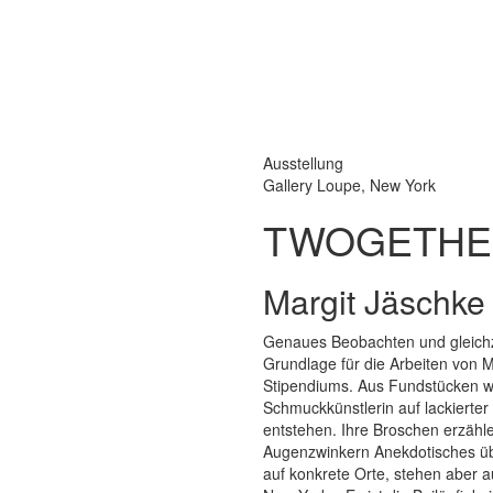
Ausstellung
Gallery Loupe, New York
TWOGETHE
Margit Jäschke
Genaues Beobachten und gleichzei
Grundlage für die Arbeiten von 
Stipendiums. Aus Fundstücken wi
Schmuckkünstlerin auf lackierter
entstehen. Ihre Broschen erzähl
Augenzwinkern Anekdotisches übe
auf konkrete Orte, stehen aber au