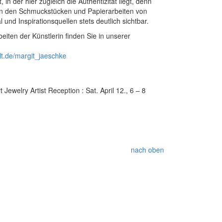
, in der hier zugleich die Authentizität liegt, denn
d in den Schmuckstücken und Papierarbeiten von
und Inspirationsquellen stets deutlich sichtbar.
eiten der Künstlerin finden Sie in unserer
t.de/margit_jaeschke
Jewelry Artist Reception : Sat. April 12., 6 – 8
nach oben