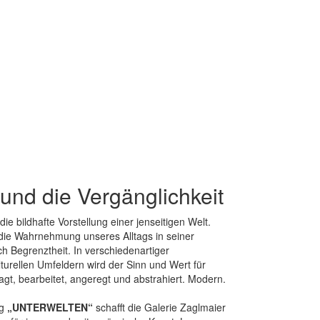
und die Vergänglichkeit
ie bildhafte Vorstellung einer jenseitigen Welt.
die Wahrnehmung unseres Alltags in seiner
uch Begrenztheit. In verschiedenartiger
turellen Umfeldern wird der Sinn und Wert für
agt, bearbeitet, angeregt und abstrahiert. Modern.
g
„UNTERWELTEN“
schafft die Galerie Zaglmaier