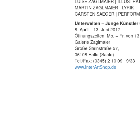
LUISE ZAGLMAIER | ILLUSTRA
MARTIN ZAGLMAIER | LYRIK
CARSTEN SAEGER | PERFOR
Unterwelten – Junge Künstler 
8. April – 13. Juni 2017
Öffnungszeiten: Mo. – Fr. von 13
Galerie Zaglmaier
Große Steinstraße 57,
06108 Halle (Saale)
Tel./Fax: (0345) 2 10 09 19/33
www.InterArtShop.de