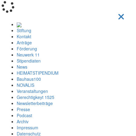
Loading...
Stiftung
Kontakt
Anträge
Förderung
Neuwerk 11
Stipendiaten
News
HEIMATSTIPENDIUM
Bauhaus100
NOVALIS
Veranstaltungen
Gerechtigkeyt 1525
Newsletterbeiträge
Presse
Podcast
Archiv
Impressum
Datenschutz