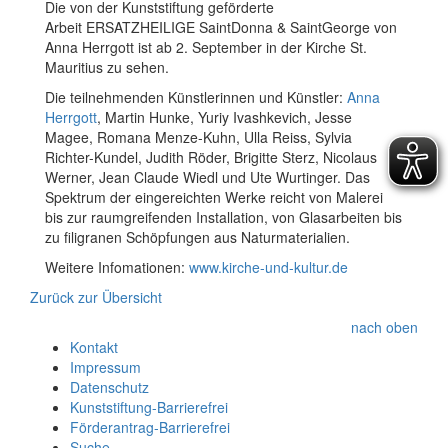
Die von der Kunststiftung geförderte
Arbeit ERSATZHEILIGE SaintDonna & SaintGeorge von
Anna Herrgott ist ab 2. September in der Kirche St.
Mauritius zu sehen.
Die teilnehmenden Künstlerinnen und Künstler:
Anna
Herrgott
, Martin Hunke, Yuriy Ivashkevich, Jesse
Magee, Romana Menze-Kuhn, Ulla Reiss, Sylvia
Richter-Kundel, Judith Röder, Brigitte Sterz, Nicolaus
Werner, Jean Claude Wiedl und Ute Wurtinger. Das
Spektrum der eingereichten Werke reicht von Malerei
bis zur raumgreifenden Installation, von Glasarbeiten bis
zu filigranen Schöpfungen aus Naturmaterialien.
Weitere Infomationen:
www.kirche-und-kultur.de
Zurück zur Übersicht
nach oben
Kontakt
Impressum
Datenschutz
Kunststiftung-Barrierefrei
Förderantrag-Barrierefrei
Suche