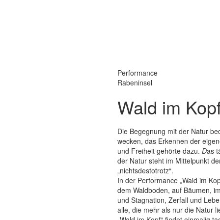
Performance
Rabeninsel
Wald im Kop
Die Begegnung mit der Natur bed
wecken, das Erkennen der eigenen 
und Freiheit gehörte dazu.
D
as t
der Natur steht im Mittelpunkt 
„nichtsdestotrotz“.
In der Performance „Wald im Kopf
dem Waldboden, auf Bäumen, im 
und Stagnation, Zerfall und Leb
alle, die mehr als nur die Natur l
„Wald im Kopf“ findet einmalig 