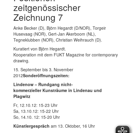
zeitgenössischer
Zeichnung 7
Anke Becker (D), Björn Hegardt (D/NOR), Torgeir
Husevaag (NOR), Gert-Jan Akerboom (NL),
Tegneklubben (NOR), Christian Weihrauch (D).
Kuratiert von Björn Hegardt.
Kooperation mit dem FUKT Magazine for contemporary
drawing.
15. September bis 3. November
2012
Sonderöffnungszeiten:
Lindenow – Rundgang nicht-
kommerzieller
Kunsträume in Lindenau und
Plagwitz
Fr, 12.10.12: 15-23 Uhr
Sa, 13.10.12: 15-22 Uhr
So, 14.10. 12: 15-20 Uhr
Künstlergespräch
am 13. Oktober, 16 Uhr