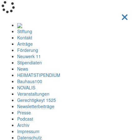
Loading...
Stiftung
Kontakt
Anträge
Förderung
Neuwerk 11
Stipendiaten
News
HEIMATSTIPENDIUM
Bauhaus100
NOVALIS
Veranstaltungen
Gerechtigkeyt 1525
Newsletterbeiträge
Presse
Podcast
Archiv
Impressum
Datenschutz