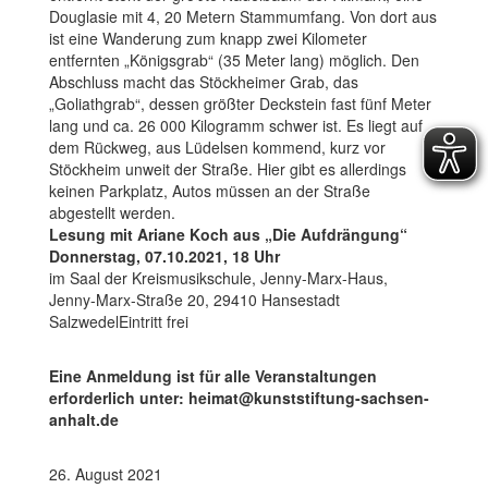
Douglasie mit 4, 20 Metern Stammumfang. Von dort aus
ist eine Wanderung zum knapp zwei Kilometer
entfernten „Königsgrab“ (35 Meter lang) möglich. Den
Abschluss macht das Stöckheimer Grab, das
„Goliathgrab“, dessen größter Deckstein fast fünf Meter
lang und ca. 26 000 Kilogramm schwer ist. Es liegt auf
dem Rückweg, aus Lüdelsen kommend, kurz vor
Stöckheim unweit der Straße. Hier gibt es allerdings
keinen Parkplatz, Autos müssen an der Straße
abgestellt werden.
Lesung mit Ariane Koch aus „Die Aufdrängung“
Donnerstag, 07.10.2021, 18 Uhr
im Saal der Kreismusikschule, Jenny-Marx-Haus,
Jenny-Marx-Straße 20, 29410 Hansestadt
SalzwedelEintritt frei
Eine Anmeldung ist für alle Veranstaltungen
erforderlich unter: heimat@kunststiftung-sachsen-
anhalt.de
26. August 2021