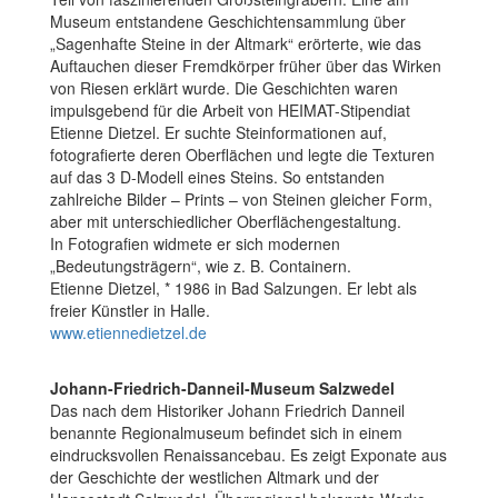
Museum entstandene Geschichtensammlung über
„Sagenhafte Steine in der Altmark“ erörterte, wie das
Auftauchen dieser Fremdkörper früher über das Wirken
von Riesen erklärt wurde. Die Geschichten waren
impulsgebend für die Arbeit von HEIMAT-Stipendiat
Etienne Dietzel. Er suchte Steinformationen auf,
fotografierte deren Oberflächen und legte die Texturen
auf das 3 D-Modell eines Steins. So entstanden
zahlreiche Bilder – Prints – von Steinen gleicher Form,
aber mit unterschiedlicher Oberflächengestaltung.
In Fotografien widmete er sich modernen
„Bedeutungsträgern“, wie z. B. Containern.
Etienne Dietzel, * 1986 in Bad Salzungen. Er lebt als
freier Künstler in Halle.
www.etiennedietzel.de
Johann-Friedrich-Danneil-Museum Salzwedel
Das nach dem Historiker Johann Friedrich Danneil
benannte Regionalmuseum befindet sich in einem
eindrucksvollen Renaissancebau. Es zeigt Exponate aus
der Geschichte der westlichen Altmark und der