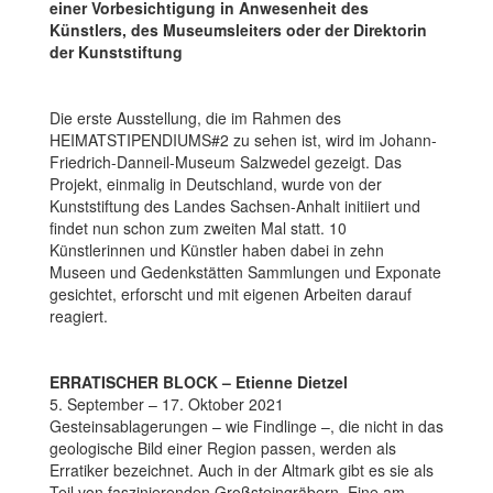
einer Vorbesichtigung in Anwesenheit des
Künstlers, des Museumsleiters oder der Direktorin
der Kunststiftung
Die erste Ausstellung, die im Rahmen des
HEIMATSTIPENDIUMS#2 zu sehen ist, wird im Johann-
Friedrich-Danneil-Museum Salzwedel gezeigt. Das
Projekt, einmalig in Deutschland, wurde von der
Kunststiftung des Landes Sachsen-Anhalt initiiert und
findet nun schon zum zweiten Mal statt. 10
Künstlerinnen und Künstler haben dabei in zehn
Museen und Gedenkstätten Sammlungen und Exponate
gesichtet, erforscht und mit eigenen Arbeiten darauf
reagiert.
ERRATISCHER BLOCK –
Etienne Dietzel
5. September – 17. Oktober 2021
Gesteinsablagerungen – wie Findlinge –, die nicht in das
geologische Bild einer Region passen, werden als
Erratiker bezeichnet. Auch in der Altmark gibt es sie als
Teil von faszinierenden Großsteingräbern. Eine am