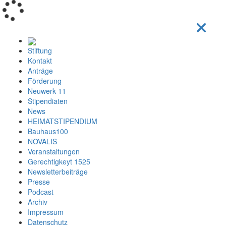
Loading...
Stiftung
Kontakt
Anträge
Förderung
Neuwerk 11
Stipendiaten
News
HEIMATSTIPENDIUM
Bauhaus100
NOVALIS
Veranstaltungen
Gerechtigkeyt 1525
Newsletterbeiträge
Presse
Podcast
Archiv
Impressum
Datenschutz