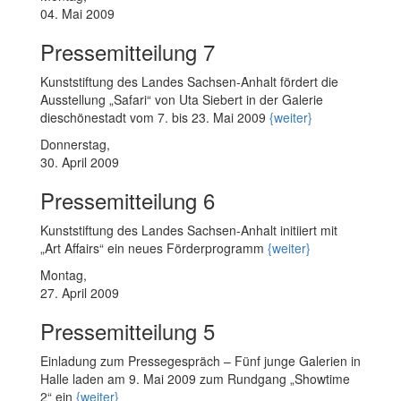
04. Mai 2009
Pressemitteilung 7
Kunststiftung des Landes Sachsen-Anhalt fördert die
Ausstellung „Safari“ von Uta Siebert in der Galerie
dieschönestadt vom 7. bis 23. Mai 2009
{weiter}
Donnerstag,
30. April 2009
Pressemitteilung 6
Kunststiftung des Landes Sachsen-Anhalt initiiert mit
„Art Affairs“ ein neues Förderprogramm
{weiter}
Montag,
27. April 2009
Pressemitteilung 5
Einladung zum Pressegespräch – Fünf junge Galerien in
Halle laden am 9. Mai 2009 zum Rundgang „Showtime
2“ ein
{weiter}