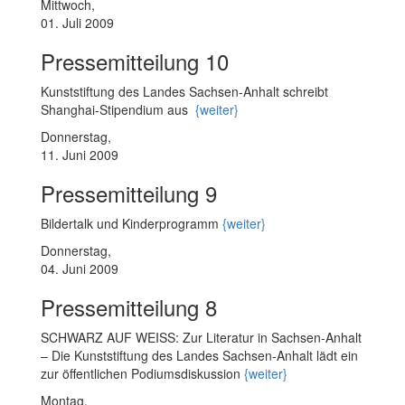
Mittwoch,
01. Juli 2009
Pressemitteilung 10
Kunststiftung des Landes Sachsen-Anhalt schreibt
Shanghai-Stipendium aus
{weiter}
Donnerstag,
11. Juni 2009
Pressemitteilung 9
Bildertalk und Kinderprogramm
{weiter}
Donnerstag,
04. Juni 2009
Pressemitteilung 8
SCHWARZ AUF WEISS: Zur Literatur in Sachsen-Anhalt
– Die Kunststiftung des Landes Sachsen-Anhalt lädt ein
zur öffentlichen Podiumsdiskussion
{weiter}
Montag,