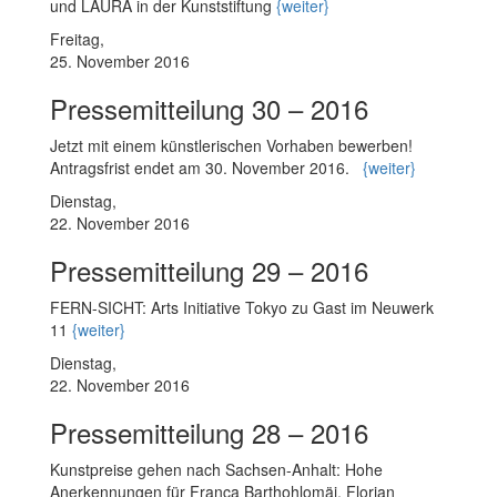
und LAURA in der Kunststiftung
{weiter}
Freitag,
25. November 2016
Pressemitteilung 30 – 2016
Jetzt mit einem künstlerischen Vorhaben bewerben!
Antragsfrist endet am 30. November 2016.
{weiter}
Dienstag,
22. November 2016
Pressemitteilung 29 – 2016
FERN-SICHT: Arts Initiative Tokyo zu Gast im Neuwerk
11
{weiter}
Dienstag,
22. November 2016
Pressemitteilung 28 – 2016
Kunstpreise gehen nach Sachsen-Anhalt: Hohe
Anerkennungen für Franca Barthohlomäi, Florian