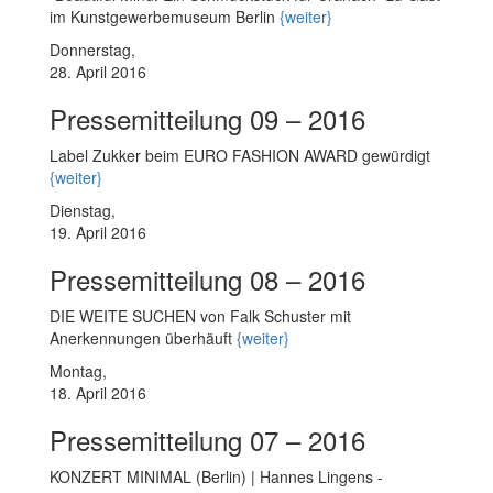
im Kunstgewerbemuseum Berlin
{weiter}
Donnerstag,
28. April 2016
Pressemitteilung 09 – 2016
Label Zukker beim EURO FASHION AWARD gewürdigt
{weiter}
Dienstag,
19. April 2016
Pressemitteilung 08 – 2016
DIE WEITE SUCHEN von Falk Schuster mit
Anerkennungen überhäuft
{weiter}
Montag,
18. April 2016
Pressemitteilung 07 – 2016
KONZERT MINIMAL (Berlin) | Hannes Lingens -