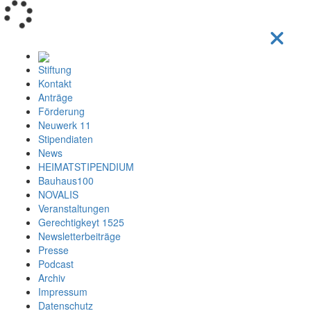
Loading...
Stiftung
Kontakt
Anträge
Förderung
Neuwerk 11
Stipendiaten
News
HEIMATSTIPENDIUM
Bauhaus100
NOVALIS
Veranstaltungen
Gerechtigkeyt 1525
Newsletterbeiträge
Presse
Podcast
Archiv
Impressum
Datenschutz