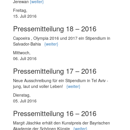
Jerewan
{weiter}
Freitag,
15. Juli 2016
Pressemitteilung 18 – 2016
Capoeira , Olympia 2016 und 2017 ein Stipendium in
Salvador-Bahia
{weiter}
Mittwoch,
06. Juli 2016
Pressemitteilung 17 – 2016
Neue Ausschreibung für ein Stipendium in Tel Aviv -
jung, laut und voller Leben!
{weiter}
Dienstag,
05. Juli 2016
Pressemitteilung 16 – 2016
Margit Jäschke erhält den Kunstpreis der Bayrischen
Akademie der Schönen Künste
{weiter}