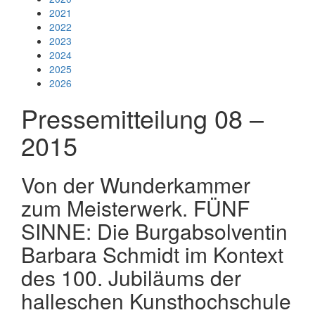
2021
2022
2023
2024
2025
2026
Pressemitteilung 08 –
2015
Von der Wunderkammer
zum Meisterwerk. FÜNF
SINNE: Die Burgabsolventin
Barbara Schmidt im Kontext
des 100. Jubiläums der
halleschen Kunsthochschule