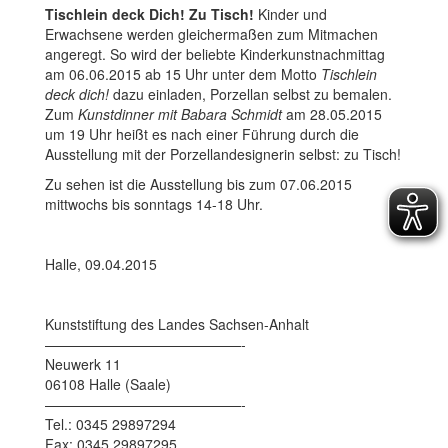
Tischlein deck Dich! Zu Tisch!
Kinder und
Erwachsene werden gleichermaßen zum Mitmachen
angeregt. So wird der beliebte Kinderkunstnachmittag
am 06.06.2015 ab 15 Uhr unter dem Motto
Tischlein
deck dich!
dazu einladen, Porzellan selbst zu bemalen.
Zum
Kunstdinner mit Babara Schmidt
am 28.05.2015
um 19 Uhr heißt es nach einer Führung durch die
Ausstellung mit der Porzellandesignerin selbst: zu Tisch!
Zu sehen ist die Ausstellung bis zum 07.06.2015
mittwochs bis sonntags 14-18 Uhr.
Halle, 09.04.2015
Kunststiftung des Landes Sachsen-Anhalt
——————————————-
Neuwerk 11
06108 Halle (Saale)
——————————————-
Tel.: 0345 29897294
Fax: 0345 29897295