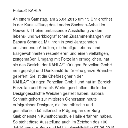
Fotos:© KAHLA
An einem Samstag, am 25.04.2015 um 15 Uhr eröffnet
in der Kunststiftung des Landes Sachsen-Anhalt im
Neuwerk 11 eine umfassende Ausstellung zu den
lebens- und werkbiografischen Zusammenhängen von
Babara Schmidt. Mit ihren in zwei Jahrzehnten
entstandenen Arbeiten, die heutige Lebens- und
Essgewohnheiten respektieren und einen vielfältigen,
zeitgemäßen Umgang mit Porzellan ermöglichen, hat
sie das Gesicht der KAHLA/Thüringen Porzellan GmbH
neu geprägt und Denkanstöße für eine ganze Branche
geliefert. Sie ist die Chefdesignerin der
KAHLA/Thüringen Porzellan GmbH und hat im Bereich
Porzellan und Keramik Werke geschaffen, die in der
Designgeschichte Weichen gestellt haben. Babara
Schmidt gehört zur mittleren Generation heute
erfolgreicher Designer, die ihre ethische und
gestalterisch-künstlerische Prägung an der Burg
Giebichenstein Kunsthochschule Halle erfahren haben.
So steht diese Ausstellung auch im Zeichen des 100.
Jubiläums der Burg und ist bis einschließlich 07.06.2015