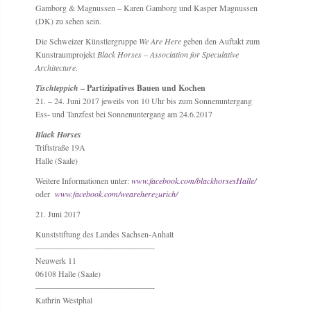
Gamborg & Magnussen – Karen Gamborg und Kasper Magnussen
(DK) zu sehen sein.
Die Schweizer Künstlergruppe
We Are Here
geben den Auftakt zum
Kunstraumprojekt
Black Horses – Association for Speculative
Architecture.
Tischteppich
– Partizipatives Bauen und Kochen
21. – 24. Juni 2017 jeweils von 10 Uhr bis zum Sonnenuntergang
Ess- und Tanzfest bei Sonnenuntergang am 24.6.2017
Black Horses
Triftstraße 19A
Halle (Saale)
Weitere Informationen unter:
www.facebook.com/blackhorsesHalle/
oder
www.facebook.com/weareherezurich/
21. Juni 2017
Kunststiftung des Landes Sachsen-Anhalt
——————————————-
Neuwerk 11
06108 Halle (Saale)
——————————————-
Kathrin Westphal