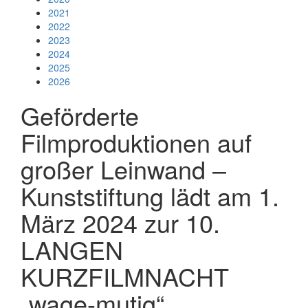
2021
2022
2023
2024
2025
2026
Geförderte
Filmproduktionen auf
großer Leinwand –
Kunststiftung lädt am 1.
März 2024 zur 10.
LANGEN
KURZFILMNACHT
„wage-mutig“