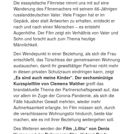
Die essayistische Filmreise nimmt uns mit auf eine
Wanderung des Filmemachers mit seinem 66-Jährigen
russlanddeutschen Vater. Viele Fragen hat er im
Gepäck, aber statt Antworten zu erhalten, entdeckt er
nach und nach einen Menschen – es entsteht
Augenhöhe. Der Film zeigt ein Verhältnis von Vater und
Sohn und forscht auch zum Thema heutige
Männlichkeit.
Den Wendepunkt in einer Beziehung, als sich die Frau
entschließt, das Türschloss der gemeinsamen Wohnung
austauschen, damit ihr gewalttätiger Partner nicht mehr
in diesen privaten Schutzraum eindringen kann, zeigt
„Es sind auch meine Kinder“. Der sechsminütige
Kurzspielfilm von Clemens Walther
greift das
brandaktuelle Thema der Partnerschaftsgewalt auf, das
vor allem im Zuge der Corona-Pandemie, als sich die
Fälle häuslicher Gewalt mehrten, wieder mehr
Aufmerksamkeit erlangte. Im Film müssen sich, durch
die verschlossene Wohnungstür hindurch, beide klar
machen, wie es mit ihrer Beziehung weitergehen soll.
Des Weiteren werden der
Film „Lilītu“ von Denis