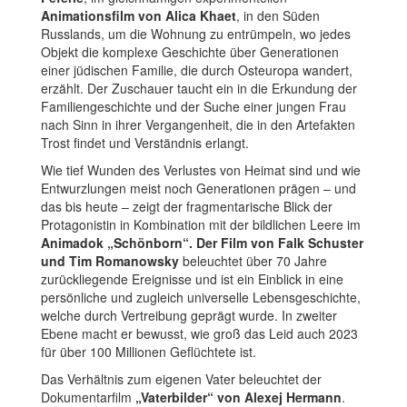
Animationsfilm von Alica Khaet
, in den Süden
Russlands, um die Wohnung zu entrümpeln, wo jedes
Objekt die komplexe Geschichte über Generationen
einer jüdischen Familie, die durch Osteuropa wandert,
erzählt. Der Zuschauer taucht ein in die Erkundung der
Familiengeschichte und der Suche einer jungen Frau
nach Sinn in ihrer Vergangenheit, die in den Artefakten
Trost findet und Verständnis erlangt.
Wie tief Wunden des Verlustes von Heimat sind und wie
Entwurzlungen meist noch Generationen prägen – und
das bis heute – zeigt der fragmentarische Blick der
Protagonistin in Kombination mit der bildlichen Leere im
Animadok „Schönborn“. Der Film von Falk Schuster
und Tim Romanowsky
beleuchtet über 70 Jahre
zurückliegende Ereignisse und ist ein Einblick in eine
persönliche und zugleich universelle Lebensgeschichte,
welche durch Vertreibung geprägt wurde. In zweiter
Ebene macht er bewusst, wie groß das Leid auch 2023
für über 100 Millionen Geflüchtete ist.
Das Verhältnis zum eigenen Vater beleuchtet der
Dokumentarfilm
„Vaterbilder“ von Alexej Hermann
.