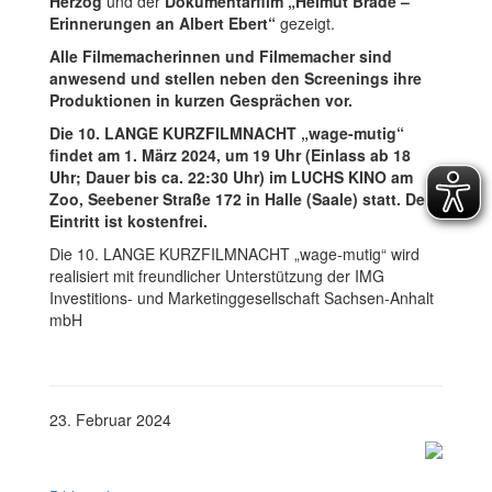
Herzog
und der
Dokumentarfilm „Helmut Brade –
Erinnerungen an Albert Ebert“
gezeigt.
Alle Filmemacherinnen und Filmemacher sind
anwesend und stellen neben den Screenings ihre
Produktionen in kurzen Gesprächen vor.
Die 10. LANGE KURZFILMNACHT „wage-mutig“
findet am 1. März 2024, um 19 Uhr (Einlass ab 18
Uhr; Dauer bis ca. 22:30 Uhr) im LUCHS KINO am
Zoo, Seebener Straße 172 in Halle (Saale) statt. Der
Eintritt ist kostenfrei.
Die 10. LANGE KURZFILMNACHT „wage-mutig“ wird
realisiert mit freundlicher Unterstützung der IMG
Investitions- und Marketinggesellschaft Sachsen-Anhalt
mbH
23. Februar 2024