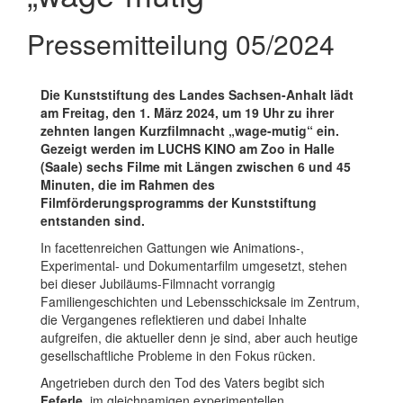
Pressemitteilung 05/2024
Die Kunststiftung des Landes Sachsen-Anhalt lädt
am Freitag, den 1. März 2024, um 19 Uhr zu ihrer
zehnten langen Kurzfilmnacht „wage-mutig“ ein.
Gezeigt werden im LUCHS KINO am Zoo in Halle
(Saale) sechs Filme mit Längen zwischen 6 und 45
Minuten, die im Rahmen des
Filmförderungsprogramms der Kunststiftung
entstanden sind.
In facettenreichen Gattungen wie Animations-,
Experimental- und Dokumentarfilm umgesetzt, stehen
bei dieser Jubiläums-Filmnacht vorrangig
Familiengeschichten und Lebensschicksale im Zentrum,
die Vergangenes reflektieren und dabei Inhalte
aufgreifen, die aktueller denn je sind, aber auch heutige
gesellschaftliche Probleme in den Fokus rücken.
Angetrieben durch den Tod des Vaters begibt sich
Feferle
, im gleichnamigen experimentellen