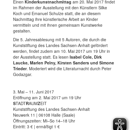
Einen
Kinderkunstnachmittag
am 20. Mai 2017 findet
im Rahmen der Ausstellung mit den Künstlern Silke
Koch und Emanuel Schulze statt, die an diesem
Nachmittag ihre künstlerische Arbeit an Kinder
vermitteln und mit ihnen gemeinsam Kunstwerke
gestalten.
Die 5. Jahresablesung mit 5 Autoren, die durch die
Kunststiftung des Landes Sachsen-Anhalt gefördert
werden, findet zudem am 10. Mai 2017 um 19 Uhr in
der Ausstellung statt. Es lesen
Isabel Cole, Dirk
Laucke, Marlen Pelny, Kirsten Sanders und Simone
Trieder
. Moderiert wird die Literaturnacht durch Peter
Godazgar.
3. Mai – 11. Juni 2017
Eröffnung am 2. Mai 2017 um 19 Uhr
S
TADT
R
AUM
Z
EIT
Kunststiftung des Landes Sachsen-Anhalt
Neuwerk 11 | 06108 Halle (Saale)
Öffnungszeiten: Mi–So 14–18 Uhr
Eintritt: 3 € | ermäßigt 1 €