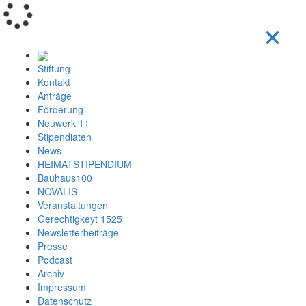
Loading...
Stiftung
Kontakt
Anträge
Förderung
Neuwerk 11
Stipendiaten
News
HEIMATSTIPENDIUM
Bauhaus100
NOVALIS
Veranstaltungen
Gerechtigkeyt 1525
Newsletterbeiträge
Presse
Podcast
Archiv
Impressum
Datenschutz