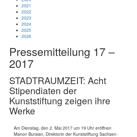
2021
2022
2023
2024
2025
2026
Pressemitteilung 17 –
2017
STADTRAUMZEIT: Acht
Stipendiaten der
Kunststiftung zeigen ihre
Werke
Am Dienstag, den 2. Mai 2017 um 19 Uhr eröffnen
Manon Bursian, Direktorin der Kunststiftung Sachsen-