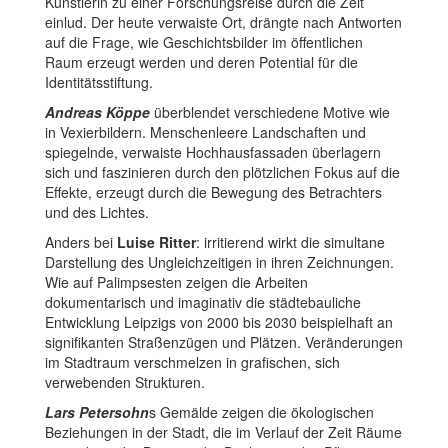
Künstlerin zu einer Forschungsreise durch die Zeit
einlud. Der heute verwaiste Ort, drängte nach Antworten
auf die Frage, wie Geschichtsbilder im öffentlichen
Raum erzeugt werden und deren Potential für die
Identitätsstiftung.
Andreas Köppe
überblendet verschiedene Motive wie
in Vexierbildern. Menschenleere Landschaften und
spiegelnde, verwaiste Hochhausfassaden überlagern
sich und faszinieren durch den plötzlichen Fokus auf die
Effekte, erzeugt durch die Bewegung des Betrachters
und des Lichtes.
Anders bei
Luise Ritter
: irritierend wirkt die simultane
Darstellung des Ungleichzeitigen in ihren Zeichnungen.
Wie auf Palimpsesten zeigen die Arbeiten
dokumentarisch und imaginativ die städtebauliche
Entwicklung Leipzigs von 2000 bis 2030 beispielhaft an
signifikanten Straßenzügen und Plätzen. Veränderungen
im Stadtraum verschmelzen in grafischen, sich
verwebenden Strukturen.
Lars Petersohn
s Gemälde zeigen die ökologischen
Beziehungen in der Stadt, die im Verlauf der Zeit Räume