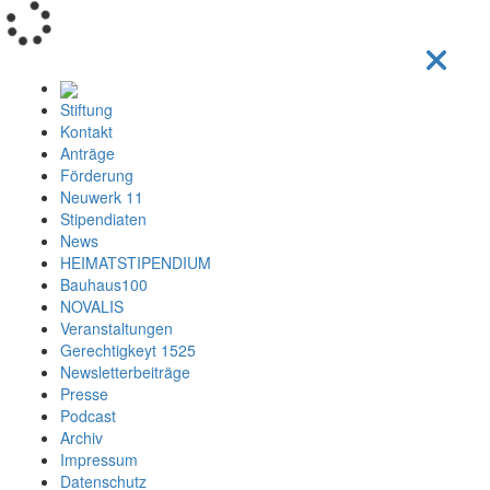
Loading...
Stiftung
Kontakt
Anträge
Förderung
Neuwerk 11
Stipendiaten
News
HEIMATSTIPENDIUM
Bauhaus100
NOVALIS
Veranstaltungen
Gerechtigkeyt 1525
Newsletterbeiträge
Presse
Podcast
Archiv
Impressum
Datenschutz