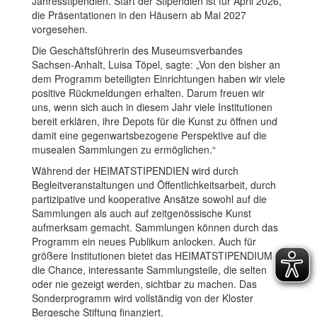
Jahresstipendien. Start der Stipendien ist für April 2026,
die Präsentationen in den Häusern ab Mai 2027
vorgesehen.
Die Geschäftsführerin des Museumsverbandes
Sachsen-Anhalt, Luisa Töpel, sagte: „Von den bisher an
dem Programm beteiligten Einrichtungen haben wir viele
positive Rückmeldungen erhalten. Darum freuen wir
uns, wenn sich auch in diesem Jahr viele Institutionen
bereit erklären, ihre Depots für die Kunst zu öffnen und
damit eine gegenwartsbezogene Perspektive auf die
musealen Sammlungen zu ermöglichen.“
Während der HEIMATSTIPENDIEN wird durch
Begleitveranstaltungen und Öffentlichkeitsarbeit, durch
partizipative und kooperative Ansätze sowohl auf die
Sammlungen als auch auf zeitgenössische Kunst
aufmerksam gemacht. Sammlungen können durch das
Programm ein neues Publikum anlocken. Auch für
größere Institutionen bietet das HEIMATSTIPENDIUM
die Chance, interessante Sammlungsteile, die selten
oder nie gezeigt werden, sichtbar zu machen. Das
Sonderprogramm wird vollständig von der Kloster
Bergesche Stiftung finanziert.