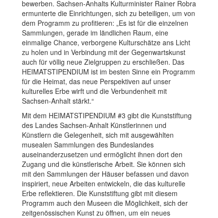
bewerben. Sachsen-Anhalts Kulturminister Rainer Robra
ermunterte die Einrichtungen, sich zu beteiligen, um von
dem Programm zu profitieren: „Es ist für die einzelnen
Sammlungen, gerade im ländlichen Raum, eine
einmalige Chance, verborgene Kulturschätze ans Licht
zu holen und in Verbindung mit der Gegenwartskunst
auch für völlig neue Zielgruppen zu erschließen. Das
HEIMATSTIPENDIUM ist im besten Sinne ein Programm
für die Heimat, das neue Perspektiven auf unser
kulturelles Erbe wirft und die Verbundenheit mit
Sachsen-Anhalt stärkt.“
Mit dem HEIMATSTIPENDIUM #3 gibt die Kunststiftung
des Landes Sachsen-Anhalt Künstlerinnen und
Künstlern die Gelegenheit, sich mit ausgewählten
musealen Sammlungen des Bundeslandes
auseinanderzusetzen und ermöglicht ihnen dort den
Zugang und die künstlerische Arbeit. Sie können sich
mit den Sammlungen der Häuser befassen und davon
inspiriert, neue Arbeiten entwickeln, die das kulturelle
Erbe reflektieren. Die Kunststiftung gibt mit diesem
Programm auch den Museen die Möglichkeit, sich der
zeitgenössischen Kunst zu öffnen, um ein neues