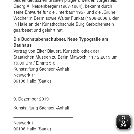
Georg A. Neidenberger (1907-1964), bekannt durch
seine Entwürfe für die „Interbau“ 1957 und die „Grüne
Woche“ in Berlin sowie Walter Funkat (1906-2006 ), der
in Halle an der Kunsthochschule Burg Giebichenstein
gearbeitet und gelehrt hat.
Die Buchstabenschubser. Neue Typografie am
Bauhaus
Vortrag von Elker Blauert, Kunstbibliothek der
Staatlichen Museen zu Berlin Mittwoch, 11.12.2019 um
19.00 Uhr / Eintritt 5 €
Kunststiftung Sachsen-Anhalt
Neuwerk 11
06108 Halle (Saale)
9. Dezember 2019
Kunststiftung Sachsen-Anhalt
——————————————-
Neuwerk 11
06108 Halle (Saale)