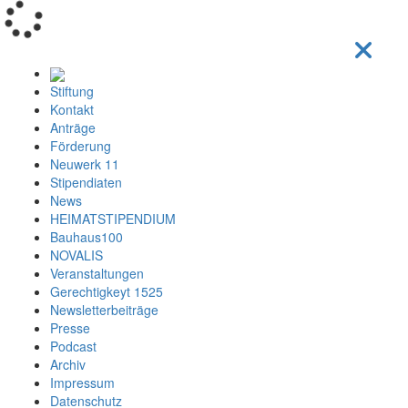
Loading...
Stiftung
Kontakt
Anträge
Förderung
Neuwerk 11
Stipendiaten
News
HEIMATSTIPENDIUM
Bauhaus100
NOVALIS
Veranstaltungen
Gerechtigkeyt 1525
Newsletterbeiträge
Presse
Podcast
Archiv
Impressum
Datenschutz