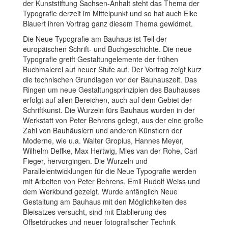
der Kunststiftung Sachsen-Anhalt steht das Thema der
Typografie derzeit im Mittelpunkt und so hat auch Elke
Blauert ihren Vortrag ganz diesem Thema gewidmet.
Die Neue Typografie am Bauhaus ist Teil der
europäischen Schrift- und Buchgeschichte. Die neue
Typografie greift Gestaltungelemente der frühen
Buchmalerei auf neuer Stufe auf. Der Vortrag zeigt kurz
die technischen Grundlagen vor der Bauhauszeit. Das
Ringen um neue Gestaltungsprinzipien des Bauhauses
erfolgt auf allen Bereichen, auch auf dem Gebiet der
Schriftkunst. Die Wurzeln fürs Bauhaus wurden in der
Werkstatt von Peter Behrens gelegt, aus der eine große
Zahl von Bauhäuslern und anderen Künstlern der
Moderne, wie u.a. Walter Gropius, Hannes Meyer,
Wilhelm Deffke, Max Hertwig, Mies van der Rohe, Carl
Fieger, hervorgingen. Die Wurzeln und
Parallelentwicklungen für die Neue Typografie werden
mit Arbeiten von Peter Behrens, Emil Rudolf Weiss und
dem Werkbund gezeigt. Wurde anfänglich Neue
Gestaltung am Bauhaus mit den Möglichkeiten des
Bleisatzes versucht, sind mit Etablierung des
Offsetdruckes und neuer fotografischer Technik