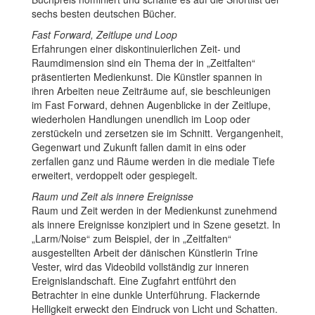
sechs besten deutschen Bücher.
Fast Forward, Zeitlupe und Loop
Erfahrungen einer diskontinuierlichen Zeit- und
Raumdimension sind ein Thema der in „Zeitfalten“
präsentierten Medienkunst. Die Künstler spannen in
ihren Arbeiten neue Zeiträume auf, sie beschleunigen
im Fast Forward, dehnen Augenblicke in der Zeitlupe,
wiederholen Handlungen unendlich im Loop oder
zerstückeln und zersetzen sie im Schnitt. Vergangenheit,
Gegenwart und Zukunft fallen damit in eins oder
zerfallen ganz und Räume werden in die mediale Tiefe
erweitert, verdoppelt oder gespiegelt.
Raum und Zeit als innere Ereignisse
Raum und Zeit werden in der Medienkunst zunehmend
als innere Ereignisse konzipiert und in Szene gesetzt. In
„Larm/Noise“ zum Beispiel, der in „Zeitfalten“
ausgestellten Arbeit der dänischen Künstlerin Trine
Vester, wird das Videobild vollständig zur inneren
Ereignislandschaft. Eine Zugfahrt entführt den
Betrachter in eine dunkle Unterführung. Flackernde
Helligkeit erweckt den Eindruck von Licht und Schatten.