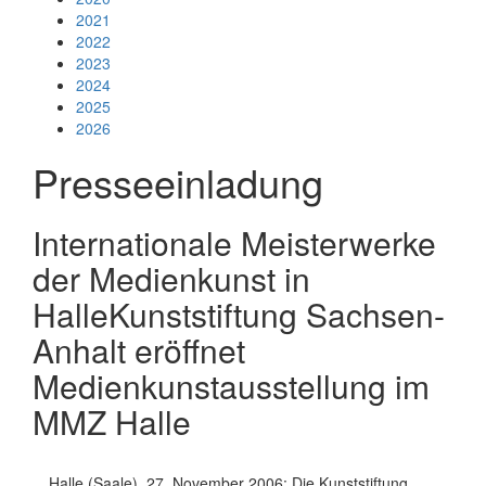
2021
2022
2023
2024
2025
2026
Presseeinladung
Internationale Meisterwerke
der Medienkunst in
HalleKunststiftung Sachsen-
Anhalt eröffnet
Medienkunstausstellung im
MMZ Halle
Halle (Saale), 27. November 2006: Die Kunststiftung