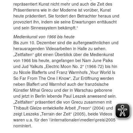
repräsentiert Kunst nicht mehr und auch die Zeit des
Präsentierens wie in der Moderne ist vorüber, Kunst
heute prädentiert. Sie fordert den Betrachter heraus und
provoziert ihn, indem sie seine Erwartungen enttäuscht
und sein Sinnessystem bekämpft.“
Medienkunst von 1966 bis heute
Bis zum 10. Dezember sind die außergewöhnlichen und
herausragenden Videoarbeiten in Halle zu sehen.
„Zeitfalten“ gibt einen Überblick über die Medienkunst
von 1966 bis heute, angefangen bei Nam June Paiks
und Jud Yalkuts „Electric Moon No. 2“ (1966-72) bis hin
zu Nicole Blafferts und Franz Warmhofs „Your World Is
So Far From The One I Know“. Zur Eröffnung werden
neben Blaffert und Warmhof auch der französische
Künstler Mihai Grecu und der in Warschau geborene
und jetzt in Berlin lebende Paul Leszek anwesend sein.
„Zeitfalten“ präsentiert die von Grecu zusammen mit
Thibault Gleize entwickelte Arbeit „Freon“ (2004) und
zeigt Leszeks „Terrain der Zeit“ (2005), beide Videos
waren u.a. für den \\internationalen\medien\preis\2005
nominiert.