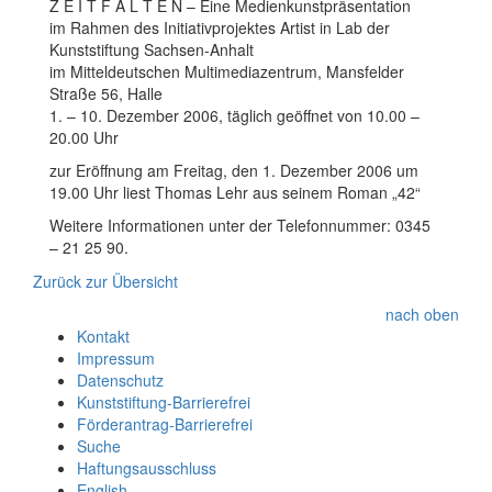
Z E I T F A L T E N – Eine Medienkunstpräsentation
im Rahmen des Initiativprojektes Artist in Lab der
Kunststiftung Sachsen-Anhalt
im Mitteldeutschen Multimediazentrum, Mansfelder
Straße 56, Halle
1. – 10. Dezember 2006, täglich geöffnet von 10.00 –
20.00 Uhr
zur Eröffnung am Freitag, den 1. Dezember 2006 um
19.00 Uhr liest Thomas Lehr aus seinem Roman „42“
Weitere Informationen unter der Telefonnummer: 0345
– 21 25 90.
Zurück zur Übersicht
nach oben
Kontakt
Impressum
Datenschutz
Kunststiftung-Barrierefrei
Förderantrag-Barrierefrei
Suche
Haftungsausschluss
English