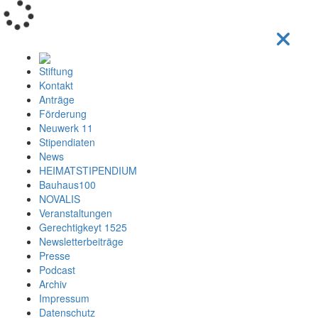
Loading...
Stiftung
Kontakt
Anträge
Förderung
Neuwerk 11
Stipendiaten
News
HEIMATSTIPENDIUM
Bauhaus100
NOVALIS
Veranstaltungen
Gerechtigkeyt 1525
Newsletterbeiträge
Presse
Podcast
Archiv
Impressum
Datenschutz