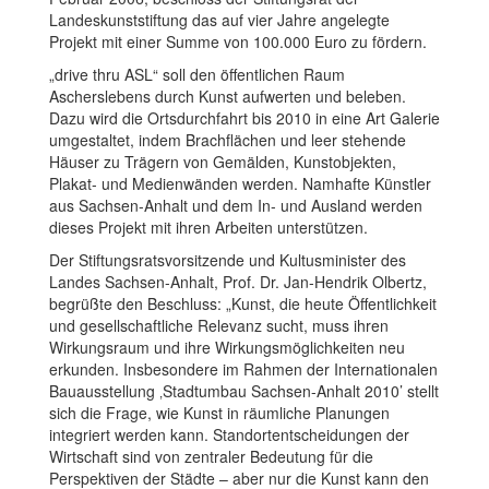
Landeskunststiftung das auf vier Jahre angelegte
Projekt mit einer Summe von 100.000 Euro zu fördern.
„drive thru ASL“ soll den öffentlichen Raum
Ascherslebens durch Kunst aufwerten und beleben.
Dazu wird die Ortsdurchfahrt bis 2010 in eine Art Galerie
umgestaltet, indem Brachflächen und leer stehende
Häuser zu Trägern von Gemälden, Kunstobjekten,
Plakat- und Medienwänden werden. Namhafte Künstler
aus Sachsen-Anhalt und dem In- und Ausland werden
dieses Projekt mit ihren Arbeiten unterstützen.
Der Stiftungsratsvorsitzende und Kultusminister des
Landes Sachsen-Anhalt, Prof. Dr. Jan-Hendrik Olbertz,
begrüßte den Beschluss: „Kunst, die heute Öffentlichkeit
und gesellschaftliche Relevanz sucht, muss ihren
Wirkungsraum und ihre Wirkungsmöglichkeiten neu
erkunden. Insbesondere im Rahmen der Internationalen
Bauausstellung ‚Stadtumbau Sachsen-Anhalt 2010’ stellt
sich die Frage, wie Kunst in räumliche Planungen
integriert werden kann. Standortentscheidungen der
Wirtschaft sind von zentraler Bedeutung für die
Perspektiven der Städte – aber nur die Kunst kann den