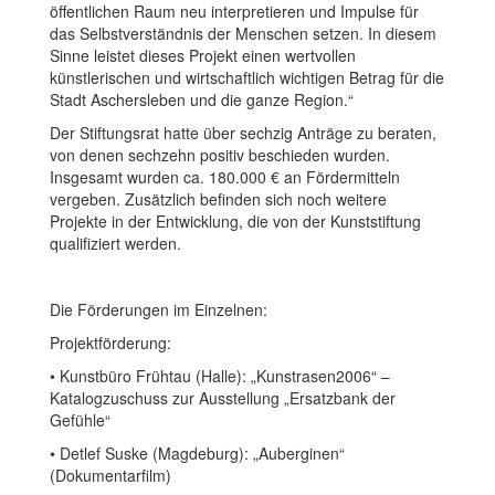
öffentlichen Raum neu interpretieren und Impulse für
das Selbstverständnis der Menschen setzen. In diesem
Sinne leistet dieses Projekt einen wertvollen
künstlerischen und wirtschaftlich wichtigen Betrag für die
Stadt Aschersleben und die ganze Region.“
Der Stiftungsrat hatte über sechzig Anträge zu beraten,
von denen sechzehn positiv beschieden wurden.
Insgesamt wurden ca. 180.000 € an Fördermitteln
vergeben. Zusätzlich befinden sich noch weitere
Projekte in der Entwicklung, die von der Kunststiftung
qualifiziert werden.
Die Förderungen im Einzelnen:
Projektförderung:
• Kunstbüro Frühtau (Halle): „Kunstrasen2006“ –
Katalogzuschuss zur Ausstellung „Ersatzbank der
Gefühle“
• Detlef Suske (Magdeburg): „Auberginen“
(Dokumentarfilm)