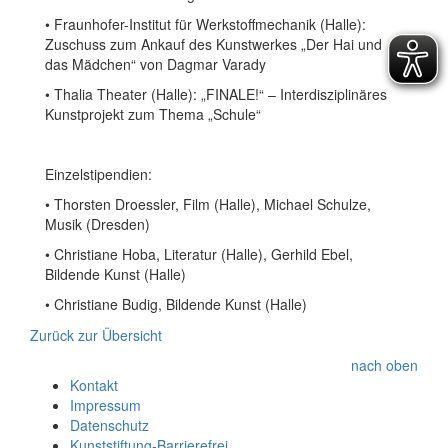
• Fraunhofer-Institut für Werkstoffmechanik (Halle):
Zuschuss zum Ankauf des Kunstwerkes „Der Hai und
das Mädchen“ von Dagmar Varady
• Thalia Theater (Halle): „FINALE!“ – Interdisziplinäres
Kunstprojekt zum Thema „Schule“
Einzelstipendien:
• Thorsten Droessler, Film (Halle), Michael Schulze,
Musik (Dresden)
• Christiane Hoba, Literatur (Halle), Gerhild Ebel,
Bildende Kunst (Halle)
• Christiane Budig, Bildende Kunst (Halle)
Zurück zur Übersicht
nach oben
Kontakt
Impressum
Datenschutz
Kunststiftung-Barrierefrei