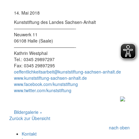
14. Mai 2018
Kunststiftung des Landes Sachsen-Anhalt
——————————————-
Neuwerk 11
06108 Halle (Saale)
——————————————-
Kathrin Westphal
Tel.: 0345 29897297
Fax: 0345 29897295
oeffentlichkeitsarbeit@kunststiftung-sachsen-anhalt.de
www.kunststiftung-sachsen-anhalt.de
www.facebook.com/kunststiftung
www.twitter.com/kunststiftung
Bildergalerie »
Zurück zur Übersicht
nach oben
Kontakt