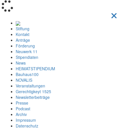
Loading...
Stiftung
Kontakt
Anträge
Förderung
Neuwerk 11
Stipendiaten
News
HEIMATSTIPENDIUM
Bauhaus100
NOVALIS
Veranstaltungen
Gerechtigkeyt 1525
Newsletterbeiträge
Presse
Podcast
Archiv
Impressum
Datenschutz