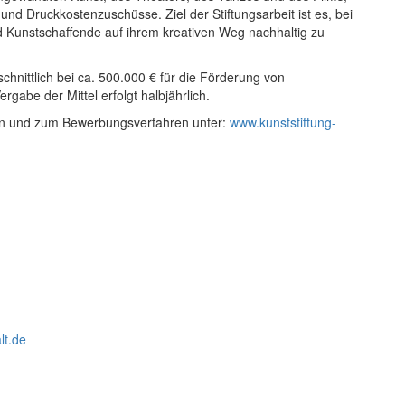
 und Druckkostenzuschüsse. Ziel der Stiftungsarbeit ist es, bei
d Kunstschaffende auf ihrem kreativen Weg nachhaltig zu
hnittlich bei ca. 500.000 € für die Förderung von
rgabe der Mittel erfolgt halbjährlich.
en und zum Bewerbungsverfahren unter:
www.kunststiftung-
lt.de