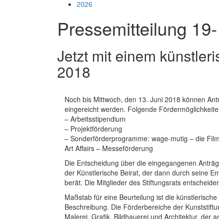
2026
Pressemitteilung 19
Jetzt mit einem künstler
2018
Noch bis Mittwoch, den 13. Juni 2018 können Ant
eingereicht werden. Folgende Fördermöglichkeit
– Arbeitsstipendium
– Projektförderung
– Sonderförderprogramme: wage-mutig – die Filmf
Art Affairs – Messeförderung
Die Entscheidung über die eingegangenen Anträge
der Künstlerische Beirat, der dann durch seine E
berät. Die Mitglieder des Stiftungsrats entscheid
Maßstab für eine Beurteilung ist die künstlerisch
Beschreibung. Die Förderbereiche der Kunststiftu
Malerei, Grafik, Bildhauerei und Architektur, de