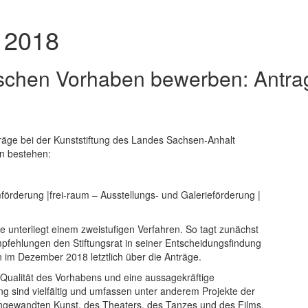
- 2018
ischen Vorhaben bewerben: Antrag
räge bei der Kunststiftung des Landes Sachsen-Anhalt
en bestehen:
örderung |frei-raum – Ausstellungs- und Galerieförderung |
 unterliegt einem zweistufigen Verfahren. So tagt zunächst
mpfehlungen den Stiftungsrat in seiner Entscheidungsfindung
en im Dezember 2018 letztlich über die Anträge.
e Qualität des Vorhabens und eine aussagekräftige
ng sind vielfältig und umfassen unter anderem Projekte der
r angewandten Kunst, des Theaters, des Tanzes und des Films,