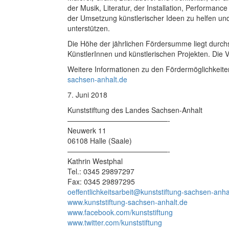
der Musik, Literatur, der Installation, Performance
der Umsetzung künstlerischer Ideen zu helfen un
unterstützen.
Die Höhe der jährlichen Fördersumme liegt durchsc
KünstlerInnen und künstlerischen Projekten. Die Ve
Weitere Informationen zu den Fördermöglichkeit
sachsen-anhalt.de
7. Juni 2018
Kunststiftung des Landes Sachsen-Anhalt
——————————————-
Neuwerk 11
06108 Halle (Saale)
——————————————-
Kathrin Westphal
Tel.: 0345 29897297
Fax: 0345 29897295
oeffentlichkeitsarbeit@kunststiftung-sachsen-anha
www.kunststiftung-sachsen-anhalt.de
www.facebook.com/kunststiftung
www.twitter.com/kunststiftung