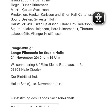
Regie: Rúnar Rúnarsson
Musik: Kjartan Sveinsson
Produktion: Haukur Karlsson und Sindri Pall Kjartansson
Sound Design: Sylvester Holm
Darsteller: Atli Oskar Fjalarsson, Omar Orn Hauksson,
Sigurdur Jakob Helgason, Hera Hilmarsdóttir, Thorunn
Jakobsdóttir, Víkingur Kristjánsson
„wage-mutig“
Lange Filmnacht im Studio Halle
24. November 2010, um 19 Uhr
Waisenhausring 8 / Ecke Kleine Brauhausstraße
06108 Halle (Saale)
Der Eintritt ist frei.
Halle (Saale), 18. November 2010
Kunststiftung des Landes Sachsen-Anhalt
——————————————-