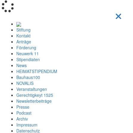
Loading...
Stiftung
Kontakt
Anträge
Förderung
Neuwerk 11
Stipendiaten
News
HEIMATSTIPENDIUM
Bauhaus100
NOVALIS
Veranstaltungen
Gerechtigkeyt 1525
Newsletterbeiträge
Presse
Podcast
Archiv
Impressum
Datenschutz