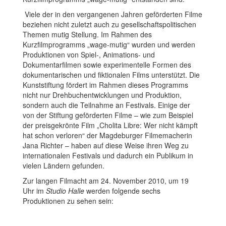
Viele der in den vergangenen Jahren geförderten Filme
beziehen nicht zuletzt auch zu gesellschaftspolitischen
Themen mutig Stellung. Im Rahmen des
Kurzfilmprogramms „wage-mutig“ wurden und werden
Produktionen von Spiel-, Animations- und
Dokumentarfilmen sowie experimentelle Formen des
dokumentarischen und fiktionalen Films unterstützt. Die
Kunststiftung fördert im Rahmen dieses Programms
nicht nur Drehbuchentwicklungen und Produktion,
sondern auch die Teilnahme an Festivals. Einige der
von der Stiftung geförderten Filme – wie zum Beispiel
der preisgekrönte Film „Cholita Libre: Wer nicht kämpft
hat schon verloren“ der Magdeburger Filmemacherin
Jana Richter – haben auf diese Weise ihren Weg zu
internationalen Festivals und dadurch ein Publikum in
vielen Ländern gefunden.
Zur langen Filmacht am 24. November 2010, um 19
Uhr im
Studio Halle
werden folgende sechs
Produktionen zu sehen sein: