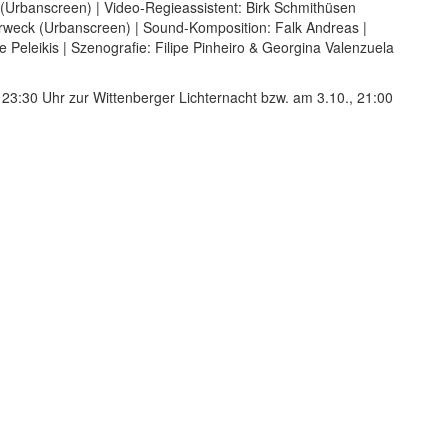
(Urbanscreen) | Video-Regieassistent: Birk Schmithüsen
terweck (Urbanscreen) | Sound-Komposition: Falk Andreas |
eleikis | Szenografie: Filipe Pinheiro & Georgina Valenzuela
 23:30 Uhr zur Wittenberger Lichternacht bzw. am 3.10., 21:00