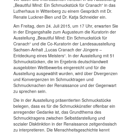
„Beautiful Mind: Ein Schmuckstück für Cranach“ in das
Lutherhaus in Wittenberg zu einem Gespräch mit Dr.
Renate Luckner-Bien und Dr. Katja Schneider ein.
Am Freitag, dem 24. Juli 2015, um 17 Uhr, erwarten Sie
in der Eingangshalle zum Augusteum die Kuratorin der
Ausstellung „Beautiful Mind: Ein Schmuckstück für
Cranach“ und die Co-Kuratorin der Landesausstellung
Sachsen-Anhalt „Lucas Cranach der Jüngere –
Entdeckung eines Meisters“. In der Ausstellung mit 51
Schmuckstücken, die im Ergebnis deutschlandweit
ausgelobten Wettbewerbs eingereicht und für die
Ausstellung ausgewählt wurden, wird über Divergenzen
und Konvergenzen im Schmucktragen und
Schmuckmachen der Renaissance und der Gegenwart
zu sprechen sein.
Die in der Ausstellung präsentierten Schmuckstücke
belegen, dass es für die Schmuckkünstler offenbar ein
anregender Gedanke ist, das Grundthema des
Schmucktragens zwischen Selbstdarstellung und
sozialer Disktinktion in der Renaissance zeitgenössisch
zu interpretieren. Die Menschheitsgeschichte kennt