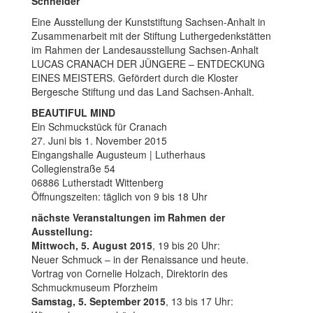
Schneider
Eine Ausstellung der Kunststiftung Sachsen-Anhalt in
Zusammenarbeit mit der Stiftung Luthergedenkstätten
im Rahmen der Landesausstellung Sachsen-Anhalt
LUCAS CRANACH DER JÜNGERE – ENTDECKUNG
EINES MEISTERS. Gefördert durch die Kloster
Bergesche Stiftung und das Land Sachsen-Anhalt.
BEAUTIFUL MIND
Ein Schmuckstück für Cranach
27. Juni bis 1. November 2015
Eingangshalle Augusteum | Lutherhaus
Collegienstraße 54
06886 Lutherstadt Wittenberg
Öffnungszeiten: täglich von 9 bis 18 Uhr
nächste Veranstaltungen im Rahmen der
Ausstellung:
Mittwoch, 5. August 2015
, 19 bis 20 Uhr:
Neuer Schmuck – in der Renaissance und heute.
Vortrag von Cornelie Holzach, Direktorin des
Schmuckmuseum Pforzheim
Samstag, 5. September 2015
, 13 bis 17 Uhr: