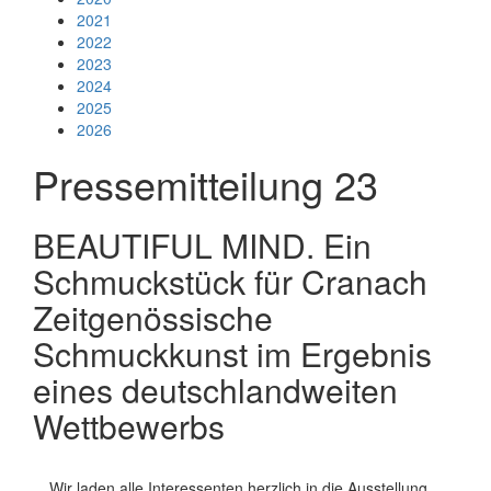
2021
2022
2023
2024
2025
2026
Pressemitteilung 23
BEAUTIFUL MIND. Ein
Schmuckstück für Cranach
Zeitgenössische
Schmuckkunst im Ergebnis
eines deutschlandweiten
Wettbewerbs
Wir laden alle Interessenten herzlich in die Ausstellung