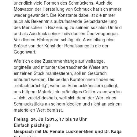
unendlich viele Formen des Schmückens. Auch die
Motivation der Herstellung von Schmuck hat sich immer
wieder gewandelt. Die Konstante dabei ist die immer
auch als Bekenntnis aufzufassende Selbstdarstellung
des Menschen in Beziehung zu seinem sozialen Umfeld
und als Ausdruck seiner individuellen Überzeugungen.
Vor diesem Hintergrund schlägt die Ausstellung eine
Brücke von der Kunst der Renaissance in die der
Gegenwart.
Wie sich diese Zusammenhänge auf vielfältige,
originelle und mitunter überraschende Weise am
einzelnen Stück manifestieren, soll im Gespräch
erläutert werden. Die beiden Kuratorinnen finden es
„einfach prächtig“, wenn es Schmuckkünstlern gelingt,
aus billigem Material ein prächtiges Collier zu entwerfen
– nicht zuletzt deshalb, weil sich dann der Wert eines
Schmuckstücks an seinem ideellen und nicht an seinem
materiellen Wert bemisst.
Freitag, 24. Juli 2015, 17 bis 18 Uhr
Einfach prächtig!
Gespräch
mit Dr. Renate Luckner-Bien und Dr. Katja