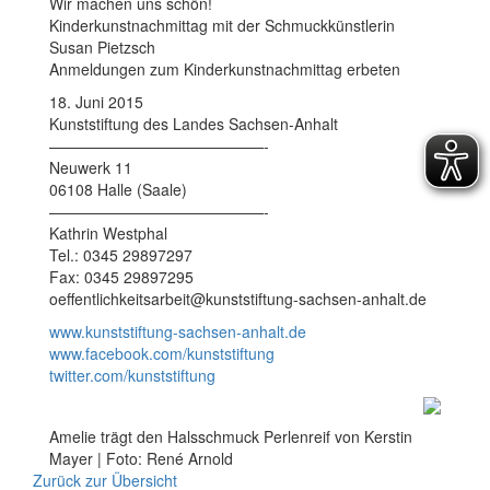
Wir machen uns schön!
Kinderkunstnachmittag mit der Schmuckkünstlerin
Susan Pietzsch
Anmeldungen zum Kinderkunstnachmittag erbeten
18. Juni 2015
Kunststiftung des Landes Sachsen-Anhalt
——————————————-
Neuwerk 11
06108 Halle (Saale)
——————————————-
Kathrin Westphal
Tel.: 0345 29897297
Fax: 0345 29897295
oeffentlichkeitsarbeit@kunststiftung-sachsen-anhalt.de
www.kunststiftung-sachsen-anhalt.de
www.facebook.com/kunststiftung
twitter.com/kunststiftung
Amelie trägt den Halsschmuck Perlenreif von Kerstin
Mayer | Foto: René Arnold
Zurück zur Übersicht