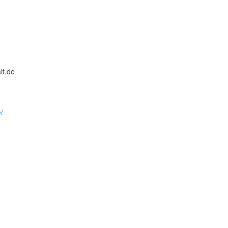
lt.de
/