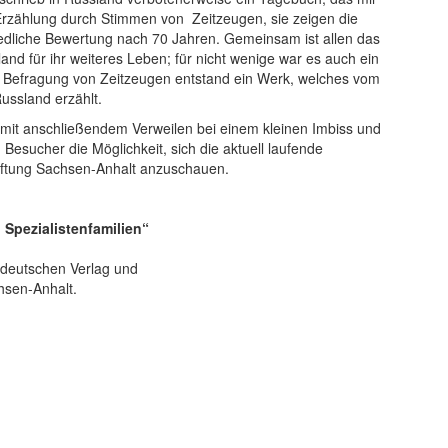
e Erzählung durch Stimmen von Zeitzeugen, sie zeigen die
iedliche Bewertung nach 70 Jahren. Gemeinsam ist allen das
and für ihr weiteres Leben; für nicht wenige war es auch ein
ch Befragung von Zeitzeugen entstand ein Werk, welches vom
ussland erzählt.
 mit anschließendem Verweilen bei einem kleinen Imbiss und
Besucher die Möglichkeit, sich die aktuell laufende
tstiftung Sachsen-Anhalt anzuschauen.
 Spezialistenfamilien“
ldeutschen Verlag und
hsen-Anhalt.