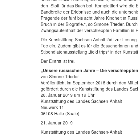
den Stoff für das Buch bot. Komplettiert wird di
Bandbreite der Erlebnisse und auch die untersch
Prägende der fünf bis acht Jahre Kindheit in Russl
Bruch in der Biografie.“, so Simone Trieder. Dur
Zwangsaufenthalt der verschleppten Familien in R
Die Kunststiftung Sachsen Anhalt lädt zur Lesung
Tee ein. Zudem gibt es für die Besucherinnen und 
Stipendiatenausstellung „field trips“ in der Kuns
Der Eintritt ist frei.
„Unsere russischen Jahre – Die verschleppten
von Simone Trieder
Veröffentlicht im September 2018 durch den Mitte
gefördert durch die Kunststiftung des Landes Sac
28. Januar 2019 um 19 Uhr
Kunststiftung des Landes Sachsen-Anhalt
Neuwerk 11
06108 Halle (Saale)
21. Januar 2019
Kunststiftung des Landes Sachsen-Anhalt
——————————————-