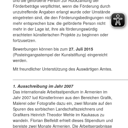
und die geförderte Person zur Rückzahlung der
Förderbeträge verpflichtet, wenn die Förderung durch
unzutreffende Angaben erlangt wurde oder Umstände
eingetreten sind, die den Förderungsbedingungen nicht
mehr entsprechen bzw. die geförderte Person nicht
mehr in der Lage ist, ihre als förderungswürdig
erachteten künstlerischen Projekte zu beginnen oder
fortzusetzen.
Bewerbungen können bis zum
27. Juli 2015
(Posteingangsstempel der Kunststiftung) eingereicht
werden.
Mit freundlicher Unterstützung des Auswärtigen Amtes.
__________________________________________________
1. Ausschreibung im Jahr 2007
Das internationale Arbeitsstipendium in Armenien im
Jahr 2007 lud KünstlerInnen aus den Bereichen Grafik,
Malerei oder Fotografie dazu ein, zwei Monate auf den
Spuren des sorbischen Landschaftszeichners und
Grafikers Heinrich Theodor Wehle im Kaukasus zu
wandeln. Florian Bielfeldt erhielt dieses Stipendium und
bereiste zwei Monate Armenien. Die Arbeitsergebnisse