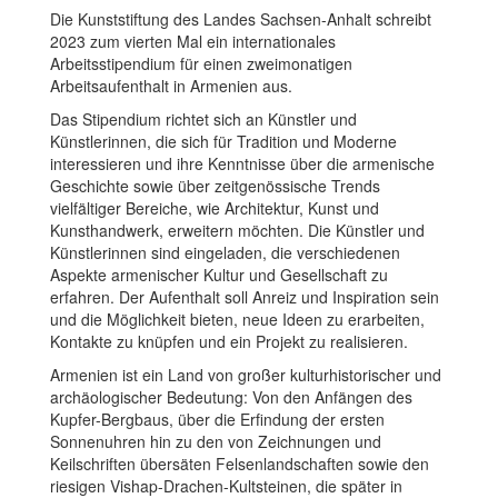
Die Kunststiftung des Landes Sachsen-Anhalt schreibt
2023 zum vierten Mal ein internationales
Arbeitsstipendium für einen zweimonatigen
Arbeitsaufenthalt in Armenien aus.
Das Stipendium richtet sich an Künstler und
Künstlerinnen, die sich für Tradition und Moderne
interessieren und ihre Kenntnisse über die armenische
Geschichte sowie über zeitgenössische Trends
vielfältiger Bereiche, wie Architektur, Kunst und
Kunsthandwerk, erweitern möchten. Die Künstler und
Künstlerinnen sind eingeladen, die verschiedenen
Aspekte armenischer Kultur und Gesellschaft zu
erfahren. Der Aufenthalt soll Anreiz und Inspiration sein
und die Möglichkeit bieten, neue Ideen zu erarbeiten,
Kontakte zu knüpfen und ein Projekt zu realisieren.
Armenien ist ein Land von großer kulturhistorischer und
archäologischer Bedeutung: Von den Anfängen des
Kupfer-Bergbaus, über die Erfindung der ersten
Sonnenuhren hin zu den von Zeichnungen und
Keilschriften übersäten Felsenlandschaften sowie den
riesigen Vishap-Drachen-Kultsteinen, die später in