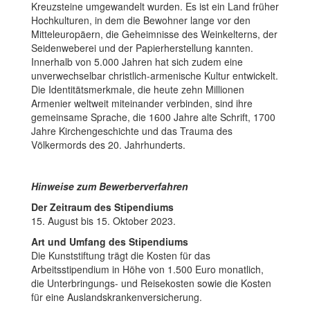
Kreuzsteine umgewandelt wurden. Es ist ein Land früher
Hochkulturen, in dem die Bewohner lange vor den
Mitteleuropäern, die Geheimnisse des Weinkelterns, der
Seidenweberei und der Papierherstellung kannten.
Innerhalb von 5.000 Jahren hat sich zudem eine
unverwechselbar christlich-armenische Kultur entwickelt.
Die Identitätsmerkmale, die heute zehn Millionen
Armenier weltweit miteinander verbinden, sind ihre
gemeinsame Sprache, die 1600 Jahre alte Schrift, 1700
Jahre Kirchengeschichte und das Trauma des
Völkermords des 20. Jahrhunderts.
Hinweise zum Bewerberverfahren
Der Zeitraum des Stipendiums
15. August bis 15. Oktober 2023.
Art und Umfang des Stipendiums
Die Kunststiftung trägt die Kosten für das
Arbeitsstipendium in Höhe von 1.500 Euro monatlich,
die Unterbringungs- und Reisekosten sowie die Kosten
für eine Auslandskrankenversicherung.