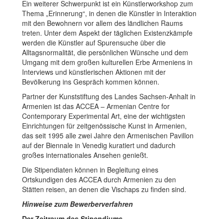
Ein weiterer Schwerpunkt ist ein Künstlerworkshop zum
Thema „Erinnerung“, in denen die Künstler in Interaktion
mit den Bewohnern vor allem des ländlichen Raums
treten. Unter dem Aspekt der täglichen Existenzkämpfe
werden die Künstler auf Spurensuche über die
Alltagsnormalität, die persönlichen Wünsche und dem
Umgang mit dem großen kulturellen Erbe Armeniens in
Interviews und künstlerischen Aktionen mit der
Bevölkerung ins Gespräch kommen können.
Partner der Kunststiftung des Landes Sachsen-Anhalt in
Armenien ist das ACCEA – Armenian Centre for
Contemporary Experimental Art, eine der wichtigsten
Einrichtungen für zeitgenössische Kunst in Armenien,
das seit 1995 alle zwei Jahre den Armenischen Pavillon
auf der Biennale in Venedig kuratiert und dadurch
großes internationales Ansehen genießt.
Die Stipendiaten können in Begleitung eines
Ortskundigen des ACCEA durch Armenien zu den
Stätten reisen, an denen die Vischaps zu finden sind.
Hinweise zum Bewerberverfahren
Der Zeitraum des Stipendiums