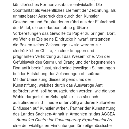
künstlerisches Formenvokabular entwickelte: Die
Spontanität als wesentliches Element der Zeichnung, als
unmittelbarer Ausdruck des durch den Künstler
Gesehenen und Empfundenen rührt aus der Einfachheit
der Mittel, die es erlauben, ohne größere
Vorbereitungen das Gewollte zu Papier zu bringen. Dort,
wo Wehle in Eile seine Eindrücke hinwarf, entstanden
die Besten seiner Zeichnungen – sie werden zur
eindrücklichen Chiffre, zu einer knappen und
prägnanten Verkürzung auf das Wesentliche. Von der
Gefühlswelt des Sturm und Drang und der beginnenden
Romantik beeinflusst, sind seine jeweiligen Stimmungen
bei der Entstehung der Zeichnungen oft spürbar.
Mit der Umsetzung dieses Stipendiums der
Kunststiftung, welches durch das Auswärtige Amt
gefördert wird, soll herausgefunden werden, wie die von
Wehle dargestellten Schauplätze – so sie noch
aufzufinden sind – heute unter völlig anderen kulturellen
Einflüssen auf Künstler wirken. Partner der Kunststiftung
des Landes Sachsen-Anhalt in Armenien ist das ACCEA
–
Armenian Centre for Contemporary Experimental Art
,
eine der wichtigsten Einrichtungen für zeitgenössische