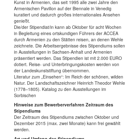
Kunst in Armenien, das seit 1995 alle zwei Jahre den
Armenischen Pavillon auf der Biennale in Venedig
kuratiert und dadurch großes internationales Ansehen
genießt.
Die/der Stipendiat/in kann ab Oktober für acht Wochen
in Begleitung eines ortskundigen Führers der ACCEA
durch Armenien zu den Stätten reisen, an denen Wehle
zeichnete. Die Arbeitsergebnisse des Stipendiums sollen
in Ausstellungen in Sachsen-Anhalt und Armenien
präsentiert werden. Das Stipendien ist mit 2.000 EURO
dotiert. Reise- und Unterbringungskosten werden von
der Landeskunststiftung übernommen.
Literatur zum „Einsehen“: Im Reich der schönen, wilden
Natur. Der Landschaftszeichner Heinrich Theodor Wehle
(1778–1805). Katalog zu den Ausstellungen im
Sorbischen
Hinweise zum Bewerberverfahren
Zeitraum des
Stipendiums
Der Zeitraum des Stipendiums zwischen Oktober und
Dezember 2015 (max. zwei Monate) kann frei gewählt
werden.
Art und Umfang des Stipendiums