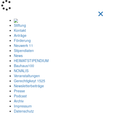
Loading...
Stiftung
Kontakt
Anträge
Förderung
Neuwerk 11
Stipendiaten
News
HEIMATSTIPENDIUM
Bauhaus100
NOVALIS
Veranstaltungen
Gerechtigkeyt 1525
Newsletterbeiträge
Presse
Podcast
Archiv
Impressum
Datenschutz