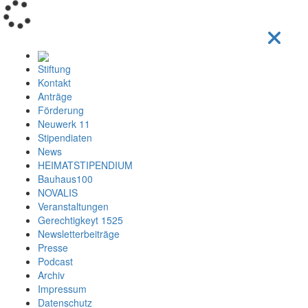
Loading...
Stiftung
Kontakt
Anträge
Förderung
Neuwerk 11
Stipendiaten
News
HEIMATSTIPENDIUM
Bauhaus100
NOVALIS
Veranstaltungen
Gerechtigkeyt 1525
Newsletterbeiträge
Presse
Podcast
Archiv
Impressum
Datenschutz