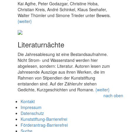
Kai Agthe, Peter Godazgar, Christine Hoba,
Christian Kreis, André Schinkel, Klaus Seehafer,
Walter Thümler und Simone Trieder unter Beweis.
{weiter}
Literaturnächte
Die Jahresablesung ist eine Bestandsaufnahme.
Nicht Strom- und Wasserstand werden hier
abgelesen, sondern: Literatur. Autoren lesen zum
Jahresende Auszüge aus ihren Werken, die im
Rahmen von Stipendien der Kunststiftung
entstanden sind. Auf der Zähleruhr stehen
Gedichte, Kurzgeschichten und Romane.
{weiter}
nach oben
Kontakt
Impressum
Datenschutz
Kunststiftung-Barrierefrei
Förderantrag-Barrierefrei
Suche