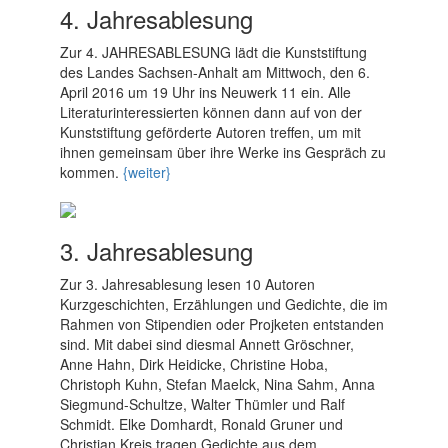
4. Jahresablesung
Zur 4. JAHRESABLESUNG lädt die Kunststiftung
des Landes Sachsen-Anhalt am Mittwoch, den 6.
April 2016 um 19 Uhr ins Neuwerk 11 ein. Alle
Literaturinteressierten können dann auf von der
Kunststiftung geförderte Autoren treffen, um mit
ihnen gemeinsam über ihre Werke ins Gespräch zu
kommen.
{weiter}
3. Jahresablesung
Zur 3. Jahresablesung lesen 10 Autoren
Kurzgeschichten, Erzählungen und Gedichte, die im
Rahmen von Stipendien oder Projketen entstanden
sind. Mit dabei sind diesmal Annett Gröschner,
Anne Hahn, Dirk Heidicke, Christine Hoba,
Christoph Kuhn, Stefan Maelck, Nina Sahm, Anna
Siegmund-Schultze, Walter Thümler und Ralf
Schmidt. Elke Domhardt, Ronald Gruner und
Christian Kreis tragen Gedichte aus dem