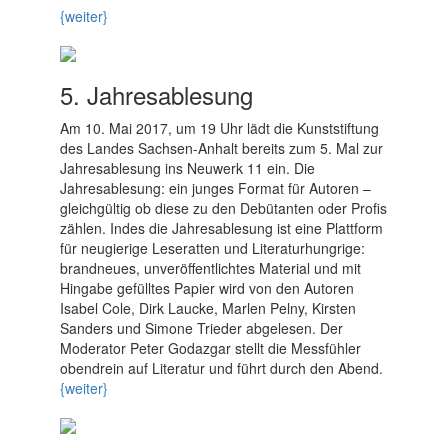
{weiter}
5. Jahresablesung
Am 10. Mai 2017, um 19 Uhr lädt die Kunststiftung
des Landes Sachsen-Anhalt bereits zum 5. Mal zur
Jahresablesung ins Neuwerk 11 ein. Die
Jahresablesung: ein junges Format für Autoren –
gleichgültig ob diese zu den Debütanten oder Profis
zählen. Indes die Jahresablesung ist eine Plattform
für neugierige Leseratten und Literaturhungrige:
brandneues, unveröffentlichtes Material und mit
Hingabe gefülltes Papier wird von den Autoren
Isabel Cole, Dirk Laucke, Marlen Pelny, Kirsten
Sanders und Simone Trieder abgelesen. Der
Moderator Peter Godazgar stellt die Messfühler
obendrein auf Literatur und führt durch den Abend.
{weiter}