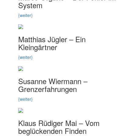
System
{weiter}
Matthias Jügler – Ein
Kleingärtner
{weiter}
Susanne Wiermann –
Grenzerfahrungen
{weiter}
Klaus Rüdiger Mai – Vom
beglückenden Finden