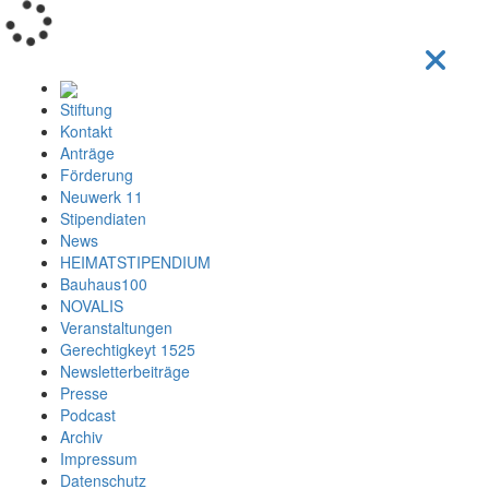
Loading...
Stiftung
Kontakt
Anträge
Förderung
Neuwerk 11
Stipendiaten
News
HEIMATSTIPENDIUM
Bauhaus100
NOVALIS
Veranstaltungen
Gerechtigkeyt 1525
Newsletterbeiträge
Presse
Podcast
Archiv
Impressum
Datenschutz