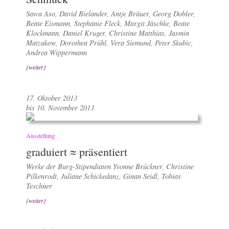
Sawa Aso, David Bielander, Antje Bräuer, Georg Dobler,
Beate Eismann, Stephanie Fleck, Margit Jäschke, Beate
Klockmann, Daniel Kruger, Christine Matthias, Jasmin
Matzakow, Dorothea Prühl, Vera Siemund, Peter Skubic,
Andrea Wippermann
{weiter}
17. Oktober 2013
bis 10. November 2013
Ausstellung
graduiert ≈ präsentiert
Werke der Burg-Stipendiaten Yvonne Brückner, Christine
Pilkenrodt, Juliane Schickedanz, Ginan Seidl, Tobias
Teschner
{weiter}